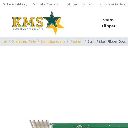
Sichere Zahlung
Schneller Versand
Exklusiv Importeur
Kompetente Berat
Stern
Flipper
Spareparts-Teile
Stern Spareparts
Platinen
Stern Pinball Flipper Down