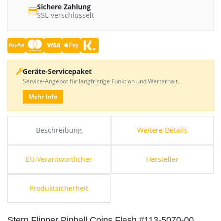
Sichere Zahlung
SSL-verschlüsselt
Geräte-Servicepaket
Service-Angebot für langfristige Funktion und Werterhalt.
Mehr Info
Beschreibung
Weitere Details
EU-Verantwortlicher
Hersteller
Produktsicherheit
Stern Flipper Pinball Coins Flash #113-5070-00