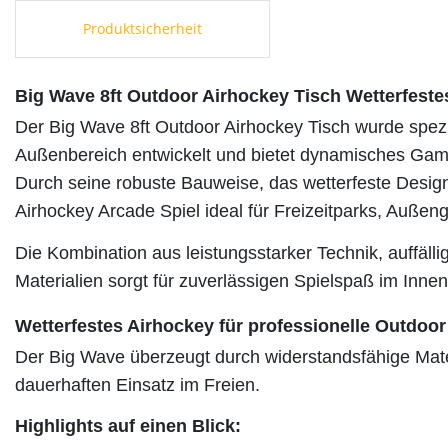
Produktsicherheit
Big Wave 8ft Outdoor Airhockey Tisch Wetterfeste
Der Big Wave 8ft Outdoor Airhockey Tisch wurde spezie
Außenbereich entwickelt und bietet dynamisches Gam
Durch seine robuste Bauweise, das wetterfeste Desig
Airhockey Arcade Spiel ideal für Freizeitparks, Auße
Die Kombination aus leistungsstarker Technik, auffäl
Materialien sorgt für zuverlässigen Spielspaß im Inne
Wetterfestes Airhockey für professionelle Outdoor
Der Big Wave überzeugt durch widerstandsfähige Mate
dauerhaften Einsatz im Freien.
Highlights auf einen Blick: