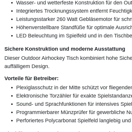
Wasser- und wetterfeste Konstruktion für den Ou
Integriertes Trocknungssystem entfernt Feuchtigk
Leistungsstarker 260 Watt Gebläsemotor für sch
Höhenverstellbare Standfüße für optimale Ausric
LED Beleuchtung im Spielfeld und in den Tischb
Sichere Konstruktion und moderne Ausstattung
Dieser Outdoor Airhockey Tisch kombiniert hohe Siche
auffälligem Design.
Vorteile für Betreiber:
Plexiglasschutz in der Mitte schützt vor fliegend
Elektronische Torzähler für exakte Spielstandanz
Sound- und Sprachfunktionen für intensives Spiel
Programmierbarer Münzprüfer für gewerbliche N
Perforiertes Polycarbonat Spielfeld langlebig und