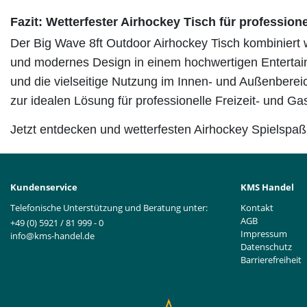
Fazit: Wetterfester Airhockey Tisch für profession
Der Big Wave 8ft Outdoor Airhockey Tisch kombiniert w
und modernes Design in einem hochwertigen Entertain
und die vielseitige Nutzung im Innen- und Außenbere
zur idealen Lösung für professionelle Freizeit- und G
Jetzt entdecken und wetterfesten Airhockey Spielspaß
Kundenservice
KMS Handel
Telefonische Unterstützung und Beratung unter:
Kontakt
AGB
+49 (0) 5921 / 81 999 - 0
Impressum
info@kms-handel.de
Datenschutz
Barrierefreiheit