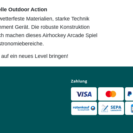
elle Outdoor Action
etterfeste Materialien, starke Technik
ment Gerät. Die robuste Konstruktion
ich machen dieses Airhockey Arcade Spiel
astronomiebereiche.
 auf ein neues Level bringen!
Zahlung