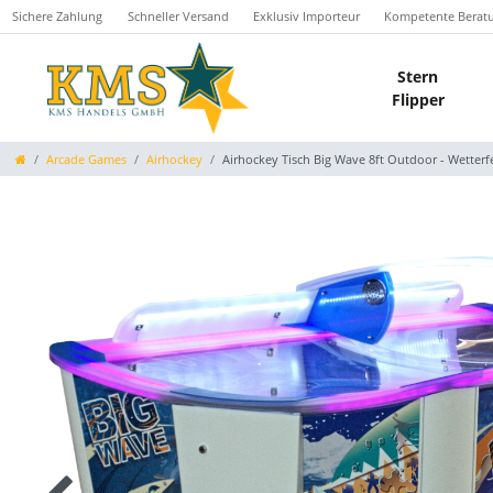
Sichere Zahlung
Schneller Versand
Exklusiv Importeur
Kompetente Berat
Stern
Flipper
Arcade Games
Airhockey
Airhockey Tisch Big Wave 8ft Outdoor - Wetterf