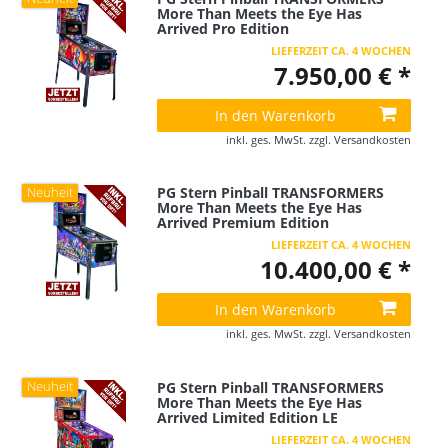
More Than Meets the Eye Has
Arrived Pro Edition
LIEFERZEIT CA. 4 WOCHEN
7.950,00 € *
In den Warenkorb
inkl. ges. MwSt.
zzgl.
Versandkosten
PG Stern Pinball TRANSFORMERS
Neuheit
More Than Meets the Eye Has
Arrived Premium Edition
LIEFERZEIT CA. 4 WOCHEN
10.400,00 € *
In den Warenkorb
inkl. ges. MwSt.
zzgl.
Versandkosten
PG Stern Pinball TRANSFORMERS
Neuheit
More Than Meets the Eye Has
Arrived Limited Edition LE
LIEFERZEIT CA. 4 WOCHEN