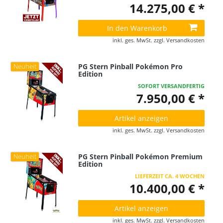
14.275,00 € *
In den Warenkorb
inkl. ges. MwSt.
zzgl.
Versandkosten
PG Stern Pinball Pokémon Pro
Neuheit
Edition
SOFORT VERSANDFERTIG
7.950,00 € *
Artikel anzeigen
inkl. ges. MwSt.
zzgl.
Versandkosten
PG Stern Pinball Pokémon Premium
Neuheit
Edition
LIEFERZEIT CA. 4 WOCHEN
10.400,00 € *
Artikel anzeigen
inkl. ges. MwSt.
zzgl.
Versandkosten