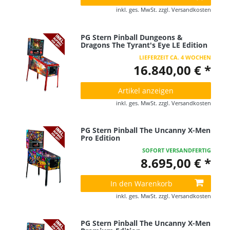
inkl. ges. MwSt.
zzgl.
Versandkosten
PG Stern Pinball Dungeons &
Dragons The Tyrant's Eye LE Edition
LIEFERZEIT CA. 4 WOCHEN
16.840,00 € *
Artikel anzeigen
inkl. ges. MwSt.
zzgl.
Versandkosten
PG Stern Pinball The Uncanny X-Men
Pro Edition
SOFORT VERSANDFERTIG
8.695,00 € *
In den Warenkorb
inkl. ges. MwSt.
zzgl.
Versandkosten
PG Stern Pinball The Uncanny X-Men