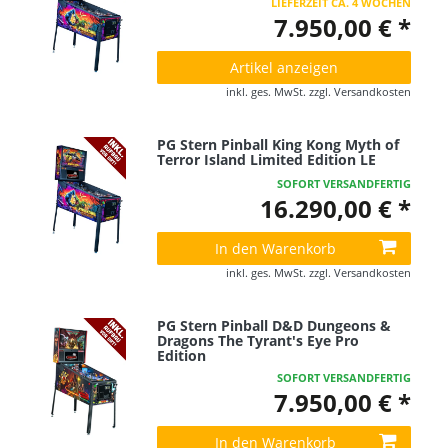
LIEFERZEIT CA. 4 WOCHEN
7.950,00 € *
Artikel anzeigen
inkl. ges. MwSt.
zzgl.
Versandkosten
PG Stern Pinball King Kong Myth of
Terror Island Limited Edition LE
SOFORT VERSANDFERTIG
16.290,00 € *
In den Warenkorb
inkl. ges. MwSt.
zzgl.
Versandkosten
PG Stern Pinball D&D Dungeons &
Dragons The Tyrant's Eye Pro
Edition
SOFORT VERSANDFERTIG
7.950,00 € *
In den Warenkorb