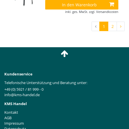
In den Warenkorb
inkl. ges. MwSt.
zzgl.
Versandkosten
1
2
Kundenservice
Telefonische Unterstützung und Beratung unter:
+49 (0) 5921 / 81 999 - 0
info@kms-handel.de
KMS Handel
Kontakt
AGB
Impressum
Datenschutz