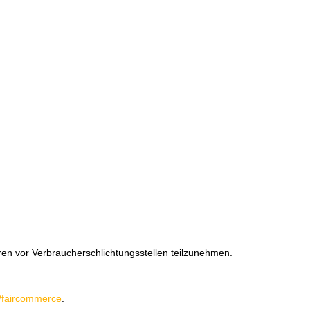
ahren vor Verbraucherschlichtungsstellen teilzunehmen.
/faircommerce
.