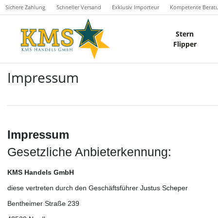
Sichere Zahlung
Schneller Versand
Exklusiv Importeur
Kompetente Berat
Stern
Flipper
Impressum
Impressum
Gesetzliche Anbieterkennung:
KMS Handels GmbH
diese vertreten durch den Geschäftsführer Justus Scheper
Bentheimer Straße 239