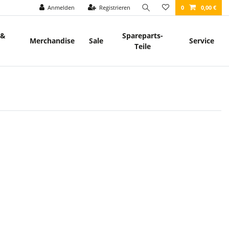
Anmelden
Registrieren
0
0,00 €
 &
Spareparts-
Merchandise
Sale
Service
Teile