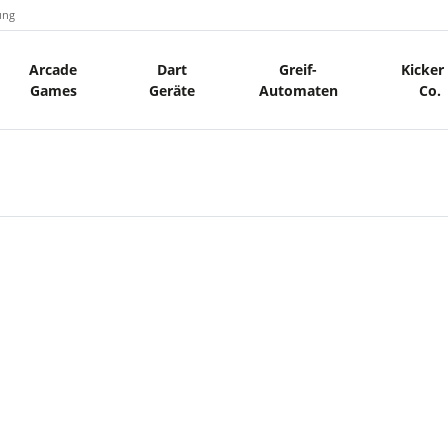
ung
Arcade
Dart
Greif-
Kicker
Games
Geräte
Automaten
Co.