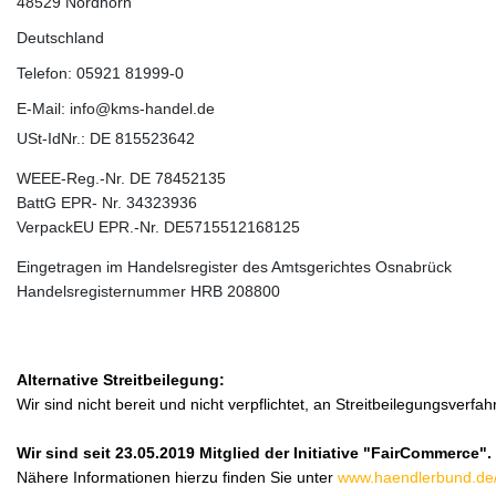
48529 Nordhorn
Deutschland
Telefon: 05921 81999-0
E-Mail: info@kms-handel.de
USt-IdNr.: DE 815523642
WEEE-Reg.-Nr. DE 78452135
BattG EPR- Nr. 34323936
VerpackEU EPR.-Nr. DE5715512168125
Eingetragen im Handelsregister des Amtsgerichtes Osnabrück
Handelsregisternummer HRB 208800
Alternative Streitbeilegung:
Wir sind nicht bereit und nicht verpflichtet, an Streitbeilegungsverf
Wir sind seit
23.05.2019
Mitglied der Initiative "FairCommerce".
Nähere Informationen hierzu finden Sie unter
www.haendlerbund.de