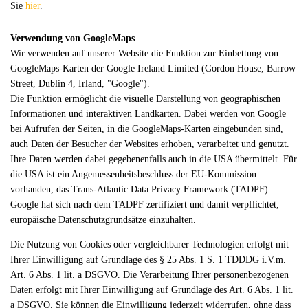
Sie
hier
.
Verwendung von GoogleMaps
Wir verwenden auf unserer Website die Funktion zur Einbettung von
GoogleMaps-Karten der Google Ireland Limited (Gordon House, Barrow
Street, Dublin 4, Irland, "Google").
Die Funktion ermöglicht die visuelle Darstellung von geographischen
Informationen und interaktiven Landkarten. Dabei werden von Google
bei Aufrufen der Seiten, in die GoogleMaps-Karten eingebunden sind,
auch Daten der Besucher der Websites erhoben, verarbeitet und genutzt.
Ihre Daten werden dabei gegebenenfalls auch in die USA übermittelt. Für
die USA ist ein Angemessenheitsbeschluss der EU-Kommission
vorhanden, das Trans-Atlantic Data Privacy Framework (TADPF).
Google
hat sich nach dem TADPF zertifiziert und damit verpflichtet,
europäische Datenschutzgrundsätze einzuhalten.
Die Nutzung von Cookies oder vergleichbarer Technologien erfolgt mit
Ihrer Einwilligung auf Grundlage des § 25 Abs. 1 S. 1 TDDDG i.V.m.
Art. 6 Abs. 1 lit. a DSGVO. Die Verarbeitung Ihrer personenbezogenen
Daten erfolgt mit Ihrer Einwilligung auf Grundlage des Art. 6 Abs. 1 lit.
a DSGVO. Sie können die Einwilligung jederzeit widerrufen, ohne dass