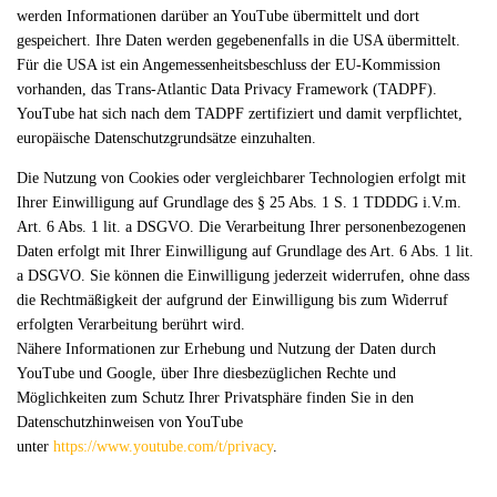
werden Informationen darüber an YouTube übermittelt und dort
gespeichert. Ihre Daten werden gegebenenfalls in die USA übermittelt.
Für die USA ist ein Angemessenheitsbeschluss der EU-Kommission
vorhanden, das Trans-Atlantic Data Privacy Framework (TADPF).
YouTube
hat sich nach dem TADPF zertifiziert und damit verpflichtet,
europäische Datenschutzgrundsätze einzuhalten.
Die Nutzung von Cookies oder vergleichbarer Technologien erfolgt mit
Ihrer Einwilligung auf Grundlage des § 25 Abs. 1 S. 1 TDDDG i.V.m.
Art. 6 Abs. 1 lit. a DSGVO. Die Verarbeitung Ihrer personenbezogenen
Daten erfolgt mit Ihrer Einwilligung auf Grundlage des Art. 6 Abs. 1 lit.
a DSGVO. Sie können die Einwilligung jederzeit widerrufen, ohne dass
die Rechtmäßigkeit der aufgrund der Einwilligung bis zum Widerruf
erfolgten Verarbeitung berührt wird.
Nähere Informationen zur Erhebung und Nutzung der Daten durch
YouTube und Google, über Ihre diesbezüglichen Rechte und
Möglichkeiten zum Schutz Ihrer Privatsphäre finden Sie in den
Datenschutzhinweisen von YouTube
unter
https://www.youtube.com/t/privacy
.