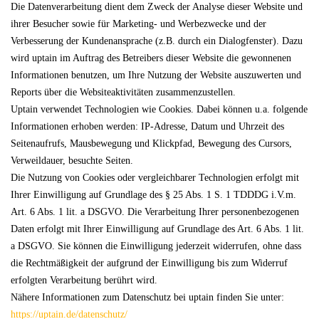
Die Datenverarbeitung dient dem Zweck der Analyse dieser Website und
ihrer Besucher sowie für Marketing- und Werbezwecke und der
Verbesserung der Kundenansprache (z.B. durch ein Dialogfenster). Dazu
wird uptain im Auftrag des Betreibers dieser Website die gewonnenen
Informationen benutzen, um Ihre Nutzung der Website auszuwerten und
Reports über die Websiteaktivitäten zusammenzustellen.
Uptain verwendet Technologien wie Cookies. Dabei können u.a. folgende
Informationen erhoben werden: IP-Adresse, Datum und Uhrzeit des
Seitenaufrufs, Mausbewegung und Klickpfad, Bewegung des Cursors,
Verweildauer, besuchte Seiten.
Die Nutzung von Cookies oder vergleichbarer Technologien erfolgt mit
Ihrer Einwilligung auf Grundlage des § 25 Abs. 1 S. 1 TDDDG i.V.m.
Art. 6 Abs. 1 lit. a DSGVO. Die Verarbeitung Ihrer personenbezogenen
Daten erfolgt mit Ihrer Einwilligung auf Grundlage des Art. 6 Abs. 1 lit.
a DSGVO. Sie können die Einwilligung jederzeit widerrufen, ohne dass
die Rechtmäßigkeit der aufgrund der Einwilligung bis zum Widerruf
erfolgten Verarbeitung berührt wird.
Nähere Informationen zum Datenschutz bei uptain finden Sie unter:
https://uptain.de/datenschutz/