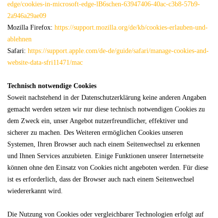
edge/cookies-in-microsoft-edge-lB6schen-63947406-40ac-c3b8-57b9-
2a946a29ae09
Mozilla Firefox:
https://support.mozilla.org/de/kb/cookies-erlauben-und-
ablehnen
Safari:
https://support.apple.com/de-de/guide/safari/manage-cookies-and-
website-data-sfri11471/mac
Technisch notwendige Cookies
Soweit nachstehend in der Datenschutzerklärung keine anderen Angaben
gemacht werden setzen wir nur diese technisch notwendigen Cookies zu
dem Zweck ein, unser Angebot nutzerfreundlicher, effektiver und
sicherer zu machen. Des Weiteren ermöglichen Cookies unseren
Systemen, Ihren Browser auch nach einem Seitenwechsel zu erkennen
und Ihnen Services anzubieten. Einige Funktionen unserer Internetseite
können ohne den Einsatz von Cookies nicht angeboten werden. Für diese
ist es erforderlich, dass der Browser auch nach einem Seitenwechsel
wiedererkannt wird.
Die Nutzung von Cookies oder vergleichbarer Technologien erfolgt auf