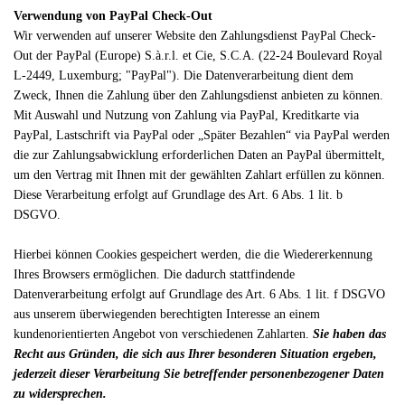
Verwendung von PayPal Check-Out
Wir verwenden auf unserer Website den Zahlungsdienst PayPal Check-
Out der PayPal (Europe) S.à.r.l. et Cie, S.C.A. (22-24 Boulevard Royal
L-2449, Luxemburg; "PayPal"). Die Datenverarbeitung dient dem
Zweck, Ihnen die Zahlung über den Zahlungsdienst anbieten zu können.
Mit Auswahl und Nutzung von Zahlung via PayPal, Kreditkarte via
PayPal, Lastschrift via PayPal oder „Später Bezahlen“ via PayPal werden
die zur Zahlungsabwicklung erforderlichen Daten an PayPal übermittelt,
um den Vertrag mit Ihnen mit der gewählten Zahlart erfüllen zu können.
Diese Verarbeitung erfolgt auf Grundlage des Art. 6 Abs. 1 lit. b
DSGVO.
Hierbei können Cookies gespeichert werden, die die Wiedererkennung
Ihres Browsers ermöglichen. Die dadurch stattfindende
Datenverarbeitung erfolgt auf Grundlage des Art. 6 Abs. 1 lit. f DSGVO
aus unserem überwiegenden berechtigten Interesse an einem
kundenorientierten Angebot von verschiedenen Zahlarten.
Sie haben das
Recht aus Gründen, die sich aus Ihrer besonderen Situation ergeben,
jederzeit dieser Verarbeitung Sie betreffender personenbezogener Daten
zu widersprechen.