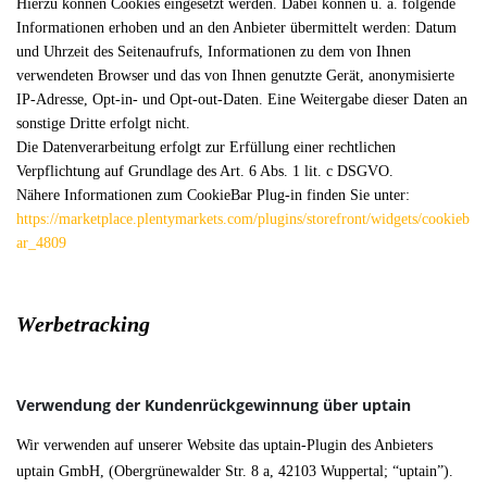
Hierzu können Cookies eingesetzt werden. Dabei können u. a. folgende
Informationen erhoben und an den Anbieter übermittelt werden: Datum
und Uhrzeit des Seitenaufrufs, Informationen zu dem von Ihnen
verwendeten Browser und das von Ihnen genutzte Gerät, anonymisierte
IP-Adresse, Opt-in- und Opt-out-Daten. Eine Weitergabe dieser Daten an
sonstige Dritte erfolgt nicht.
Die Datenverarbeitung erfolgt zur Erfüllung einer rechtlichen
Verpflichtung auf Grundlage des Art. 6 Abs. 1 lit. c DSGVO.
Nähere Informationen zum CookieBar Plug-in finden Sie unter:
https://marketplace.plentymarkets.com/plugins/storefront/widgets/cookieb
ar_4809
Werbetracking
Verwendung der Kundenrückgewinnung über uptain
Wir verwenden auf unserer Website das uptain-Plugin des Anbieters
uptain GmbH, (Obergrünewalder Str. 8 a, 42103 Wuppertal; “uptain”).