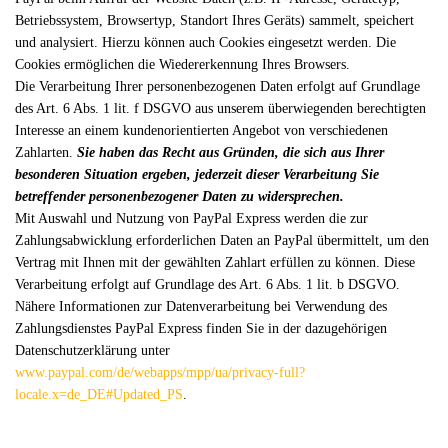
Betriebssystem, Browsertyp, Standort Ihres Geräts) sammelt, speichert
und analysiert. Hierzu können auch Cookies eingesetzt werden. Die
Cookies ermöglichen die Wiedererkennung Ihres Browsers.
Die Verarbeitung Ihrer personenbezogenen Daten erfolgt auf Grundlage
des Art. 6 Abs. 1 lit. f DSGVO aus unserem überwiegenden berechtigten
Interesse an einem kundenorientierten Angebot von verschiedenen
Zahlarten.
Sie haben das Recht aus Gründen, die sich aus Ihrer
besonderen Situation ergeben, jederzeit dieser Verarbeitung Sie
betreffender personenbezogener Daten zu widersprechen.
Mit Auswahl und Nutzung von PayPal Express werden die zur
Zahlungsabwicklung erforderlichen Daten an PayPal übermittelt, um den
Vertrag mit Ihnen mit der gewählten Zahlart erfüllen zu können. Diese
Verarbeitung erfolgt auf Grundlage des Art. 6 Abs. 1 lit. b DSGVO.
Nähere Informationen zur Datenverarbeitung bei Verwendung des
Zahlungsdienstes PayPal Express finden Sie in der dazugehörigen
Datenschutzerklärung unter
www.paypal.com/de/webapps/mpp/ua/privacy-full?
locale.x=de_DE#Updated_PS
.