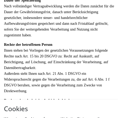
Dauer der Speicherung
Nach vollständiger Vertragsabwicklung werden die Daten zunächst für die
Dauer der Gewährleistungsfrist, danach unter Berücksichtigung
gesetzlicher, insbesondere steuer- und handelsrechtlicher
Aufbewahrungsfristen gespeichert und dann nach Fristablauf gelöscht,
sofern Sie der weitergehenden Verarbeitung und Nutzung nicht
zugestimmt haben.
Rechte der betroffenen Person
Ihnen stehen bei Vorliegen der gesetzlichen Voraussetzungen folgende
Rechte nach Art. 15 bis 20 DSGVO zu: Recht auf Auskunft, auf
Berichtigung, auf Löschung, auf Einschränkung der Verarbeitung, auf
Datenübertragbarkeit.
Außerdem steht Ihnen nach Art. 21 Abs. 1 DSGVO ein
Widerspruchsrecht gegen die Verarbeitungen zu, die auf Art. 6 Abs. 1 f
DSGVO beruhen, sowie gegen die Verarbeitung zum Zwecke von
Direktwerbung.
Beschwerderecht bei der Aufsichtsbehörde
Cookies
Sie haben gemäß Art. 77 DSGVO das Recht, sich bei der
Aufsichtsbehörde zu beschweren, wenn Sie der Ansicht sind, dass die
Verarbeitung Ihrer personenbezogenen Daten nicht rechtmäßig erfolgt.