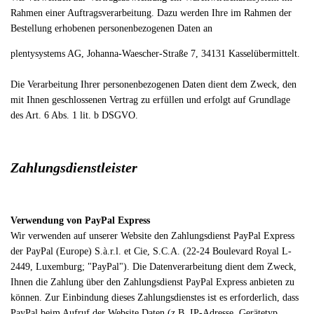
Rahmen einer Auftragsverarbeitung. Dazu werden Ihre im Rahmen der
Bestellung erhobenen personenbezogenen Daten an
plentysystems AG,
Johanna-Waescher-Straße 7, 34131 Kassel
übermittelt.
Die Verarbeitung Ihrer personenbezogenen Daten dient dem Zweck, den
mit Ihnen geschlossenen Vertrag zu erfüllen und erfolgt auf Grundlage
des Art. 6 Abs. 1 lit. b DSGVO.
Zahlungsdienstleister
Verwendung von PayPal Express
Wir verwenden auf unserer Website den Zahlungsdienst PayPal Express
der PayPal (Europe) S.à.r.l. et Cie, S.C.A. (22-24 Boulevard Royal L-
2449, Luxemburg; "PayPal"). Die Datenverarbeitung dient dem Zweck,
Ihnen die Zahlung über den Zahlungsdienst PayPal Express anbieten zu
können. Zur Einbindung dieses Zahlungsdienstes ist es erforderlich, dass
PayPal beim Aufruf der Website Daten (z.B. IP-Adresse, Gerätetyp,