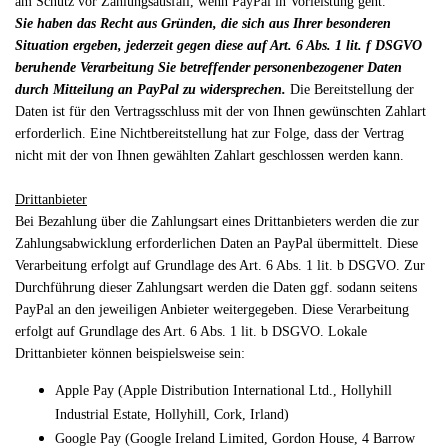
am Schutz vor Zahlungsausfall, wenn PayPal in Vorleistung geht.
Sie haben das Recht aus Gründen, die sich aus Ihrer besonderen
Situation ergeben, jederzeit gegen diese auf Art. 6 Abs. 1 lit. f DSGVO
beruhende Verarbeitung Sie betreffender personenbezogener Daten
durch Mitteilung an PayPal zu widersprechen.
Die Bereitstellung der
Daten ist für den Vertragsschluss mit der von Ihnen gewünschten Zahlart
erforderlich. Eine Nichtbereitstellung hat zur Folge, dass der Vertrag
nicht mit der von Ihnen gewählten Zahlart geschlossen werden kann.
Drittanbieter
Bei Bezahlung über die Zahlungsart eines Drittanbieters werden die zur
Zahlungsabwicklung erforderlichen Daten an PayPal übermittelt. Diese
Verarbeitung erfolgt auf Grundlage des Art. 6 Abs. 1 lit. b DSGVO. Zur
Durchführung dieser Zahlungsart werden die Daten ggf. sodann seitens
PayPal an den jeweiligen Anbieter weitergegeben. Diese Verarbeitung
erfolgt auf Grundlage des Art. 6 Abs. 1 lit. b DSGVO. Lokale
Drittanbieter können beispielsweise sein:
Apple Pay (Apple Distribution International Ltd., Hollyhill
Industrial Estate, Hollyhill, Cork, Irland)
Google Pay (Google Ireland Limited, Gordon House, 4 Barrow