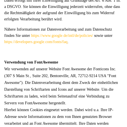
Daten erfolgt mit Ihrer Einwilligung auf Grundlage des Art. 6 Abs. 1 lit.
a DSGVO. Sie können die Einwilligung jederzeit widerrufen, ohne dass
die Rechtmäßigkeit der aufgrund der Einwilligung bis zum Widerruf
erfolgten Verarbeitung berührt wird.
Nähere Informationen zur Datenverarbeitung und zum Datenschutz
finden Sie unter
https://www.google.de/intl/de/policies/
sowie unter
https://developers.google.com/fonts/faq
.
Verwendung von FontAwesome
Wir verwenden auf unserer Website Font Awesome der Fonticons Inc.
(307 S Main St., Suite 202, Bentonville, AR, 72712-9214 USA “Font
Awesome”). Die Datenverarbeitung dient dem Zweck der einheitlichen
Darstellung von Schriftarten und Icons auf unserer Website. Um die
Schriftarten zu laden, wird beim Seitenaufruf eine Verbindung zu
Servern von FontAwesome hergestellt.
Hierbei können Cookies eingesetzt werden. Dabei wird u.a. Ihre IP-
Adresse sowie Informationen zu dem von Ihnen genutzten Browser
verarbeitet und an Font Awesome übermittelt. Ihre Daten werden