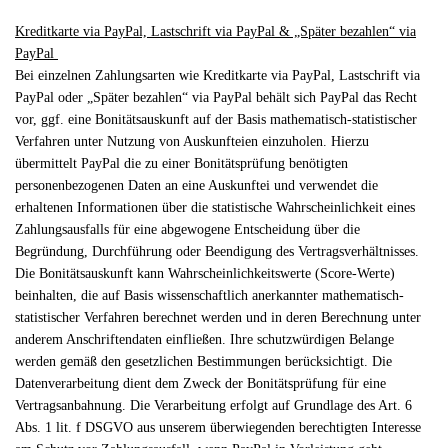
Kreditkarte via PayPal, Lastschrift via PayPal & „Später bezahlen“ via
PayPal
Bei einzelnen Zahlungsarten wie Kreditkarte via PayPal, Lastschrift via
PayPal oder „Später bezahlen“ via PayPal behält sich PayPal das Recht
vor, ggf. eine Bonitätsauskunft auf der Basis mathematisch-statistischer
Verfahren unter Nutzung von Auskunfteien einzuholen. Hierzu
übermittelt PayPal die zu einer Bonitätsprüfung benötigten
personenbezogenen Daten an eine Auskunftei und verwendet die
erhaltenen Informationen über die statistische Wahrscheinlichkeit eines
Zahlungsausfalls für eine abgewogene Entscheidung über die
Begründung, Durchführung oder Beendigung des Vertragsverhältnisses.
Die Bonitätsauskunft kann Wahrscheinlichkeitswerte (Score-Werte)
beinhalten, die auf Basis wissenschaftlich anerkannter mathematisch-
statistischer Verfahren berechnet werden und in deren Berechnung unter
anderem Anschriftendaten einfließen. Ihre schutzwürdigen Belange
werden gemäß den gesetzlichen Bestimmungen berücksichtigt. Die
Datenverarbeitung dient dem Zweck der Bonitätsprüfung für eine
Vertragsanbahnung. Die Verarbeitung erfolgt auf Grundlage des Art. 6
Abs. 1 lit. f DSGVO aus unserem überwiegenden berechtigten Interesse