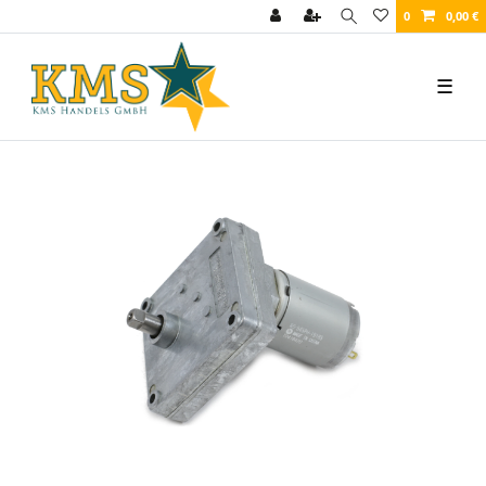
0
0,00 €
☰