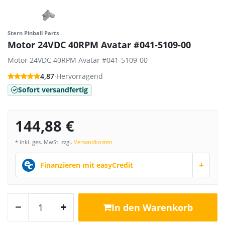
Stern Pinball Parts
Motor 24VDC 40RPM Avatar #041-5109-00
Motor 24VDC 40RPM Avatar #041-5109-00
4,87
·
Hervorragend
Sofort versandfertig
144,88 €
* inkl. ges. MwSt. zzgl.
Versandkosten
+
Finanzieren mit easyCredit
In den Warenkorb