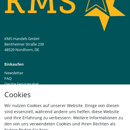
KMS Handels GmbH
Bentheimer Straße 239
48529 Nordhorn, DE
Einkaufen
Newsletter
FAQ
Geräte Servicepaket
Hinweise zur Batterieentsorgung
Cookies
Händleranfragen B2B
Zahlung und Versand
Wir nutzen Cookies auf unserer Website. Einige von diesen
Widerrufsrecht
sind essenziell, während andere uns helfen, diese Website
Vertrag widerrufen
und Ihre Erfahrung zu verbessern. Weitere Informationen zu
den von uns verwendeten Cookies und Ihren Rechten als
Versand
Nutzer finden Sie hier: