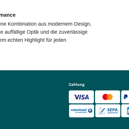
ormance
seine Kombination aus modernem Design,
 auffällige Optik und die zuverlässige
m echten Highlight für jeden
Zahlung