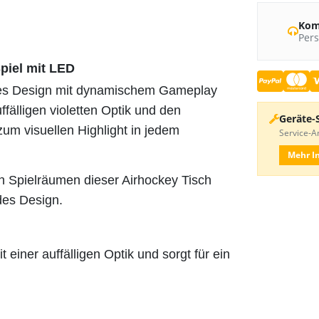
Kom
Pers
Spiel mit LED
rnes Design mit dynamischem Gameplay
uffälligen violetten Optik und den
Geräte-
zum visuellen Highlight in jedem
Service-An
Mehr I
en Spielräumen dieser Airhockey Tisch
des Design.
 einer auffälligen Optik und sorgt für ein