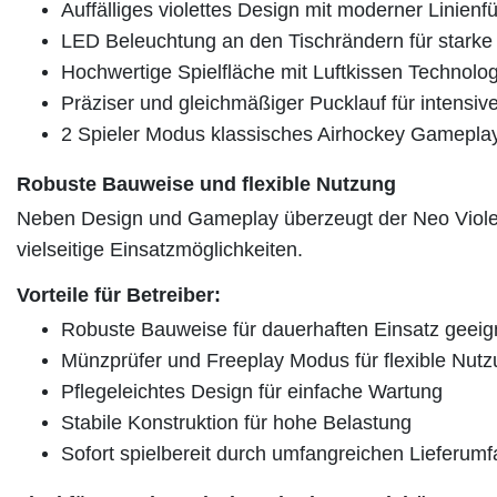
Auffälliges violettes Design mit moderner Linienf
LED Beleuchtung an den Tischrändern für starke v
Hochwertige Spielfläche mit Luftkissen Technolo
Präziser und gleichmäßiger Pucklauf für intensiv
2 Spieler Modus klassisches Airhockey Gamepla
Robuste Bauweise und flexible Nutzung
Neben Design und Gameplay überzeugt der Neo Violet 
vielseitige Einsatzmöglichkeiten.
Vorteile für Betreiber:
Robuste Bauweise für dauerhaften Einsatz geeig
Münzprüfer und Freeplay Modus für flexible Nut
Pflegeleichtes Design für einfache Wartung
Stabile Konstruktion für hohe Belastung
Sofort spielbereit durch umfangreichen Lieferum