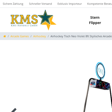
Sichere Zahlung
Schneller Versand
Exklusiv Importeur
Kompetente Berat
Stern
Flipper
Arcade Games
Airhockey
Airhockey Tisch Neo Violet 8ft Stylisches Arcade