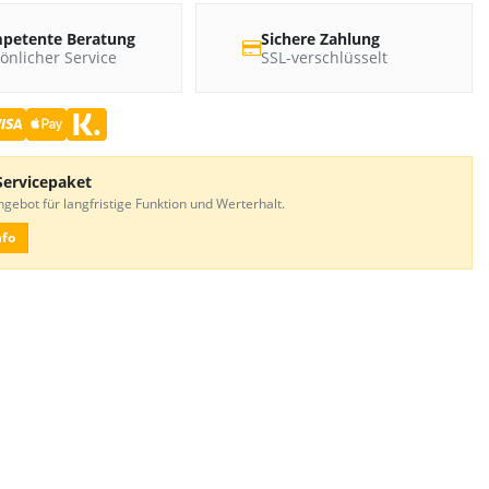
petente Beratung
Sichere Zahlung
önlicher Service
SSL-verschlüsselt
Servicepaket
gebot für langfristige Funktion und Werterhalt.
nfo