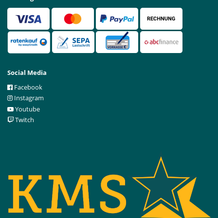
Social Media
Facebook
Instagram
Youtube
Twitch