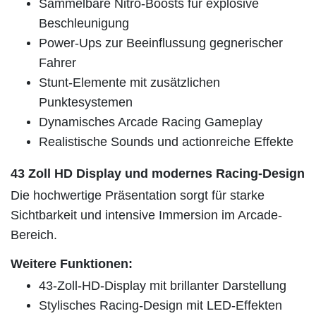
Sammelbare Nitro-Boosts für explosive
Beschleunigung
Power-Ups zur Beeinflussung gegnerischer
Fahrer
Stunt-Elemente mit zusätzlichen
Punktesystemen
Dynamisches Arcade Racing Gameplay
Realistische Sounds und actionreiche Effekte
43 Zoll HD Display und modernes Racing-Design
Die hochwertige Präsentation sorgt für starke
Sichtbarkeit und intensive Immersion im Arcade-
Bereich.
Weitere Funktionen:
43-Zoll-HD-Display mit brillanter Darstellung
Stylisches Racing-Design mit LED-Effekten