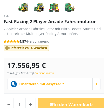
ACE
Fast Racing 2 Player Arcade Fahrsimulator
2-Spieler Arcade Fahrsimulator mit Nitro-Boosts, Stunts und
actionreicher Multiplayer Racing Atmosphäre.
4,87
·
Hervorragend
Lieferzeit ca. 4 Wochen
17.556,95 €
* inkl. ges. MwSt. zzgl.
Versandkosten
+
Finanzieren mit easyCredit
In den Warenkorb