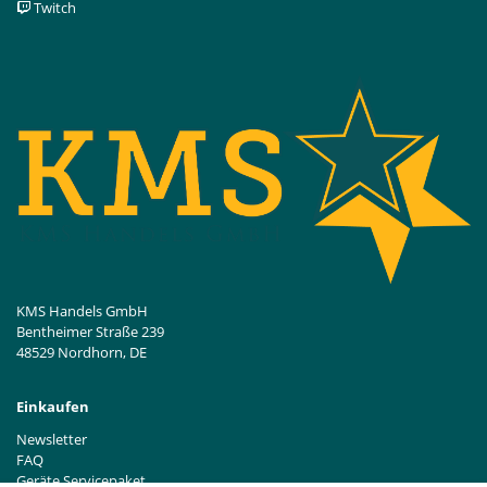
Twitch
KMS Handels GmbH
Bentheimer Straße 239
48529 Nordhorn, DE
Einkaufen
Newsletter
FAQ
Geräte Servicepaket