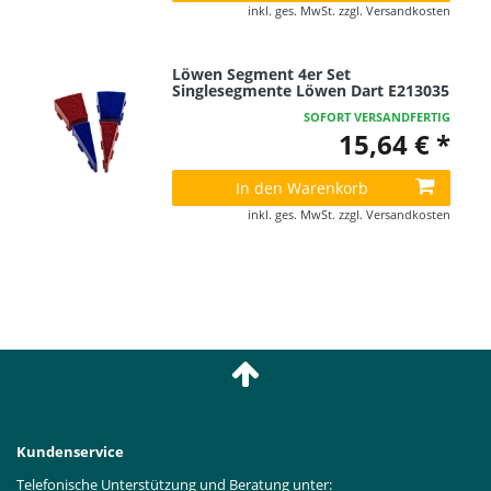
inkl. ges. MwSt.
zzgl.
Versandkosten
Löwen Segment 4er Set
Singlesegmente Löwen Dart E213035
SOFORT VERSANDFERTIG
15,64 € *
In den Warenkorb
inkl. ges. MwSt.
zzgl.
Versandkosten
Kundenservice
Telefonische Unterstützung und Beratung unter: