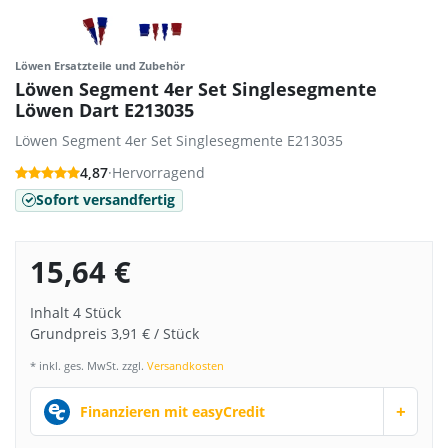
Löwen Ersatzteile und Zubehör
Löwen Segment 4er Set Singlesegmente
Löwen Dart E213035
Löwen Segment 4er Set Singlesegmente E213035
4,87
·
Hervorragend
Sofort versandfertig
15,64 €
Inhalt
4
Stück
Grundpreis
3,91 € / Stück
* inkl. ges. MwSt. zzgl.
Versandkosten
+
Finanzieren mit easyCredit