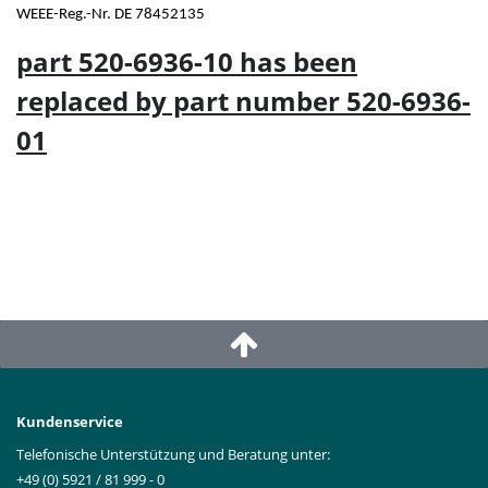
WEEE-Reg.-Nr. DE 78452135
part 520-6936-10 has been
replaced by part number 520-6936-
01
Kundenservice
Telefonische Unterstützung und Beratung unter:
+49 (0) 5921 / 81 999 - 0