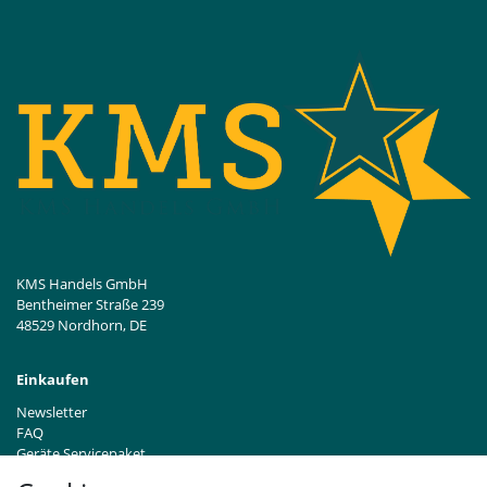
KMS Handels GmbH
Bentheimer Straße 239
48529 Nordhorn, DE
Einkaufen
Newsletter
FAQ
Geräte Servicepaket
Hinweise zur Batterieentsorgung