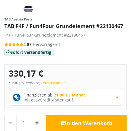
TAB Austria Parts
TAB F4F / Fun4Four Grundelement #22130467
F4F / Fun4Four Grundelement #22130467
4,87
·
Hervorragend
Sofort versandfertig
330,17 €
* inkl. ges. MwSt. zzgl.
Versandkosten
Finanzieren ab
21,00 € / Monat
+
mit easyCredit-Ratenkauf.
In den Warenkorb