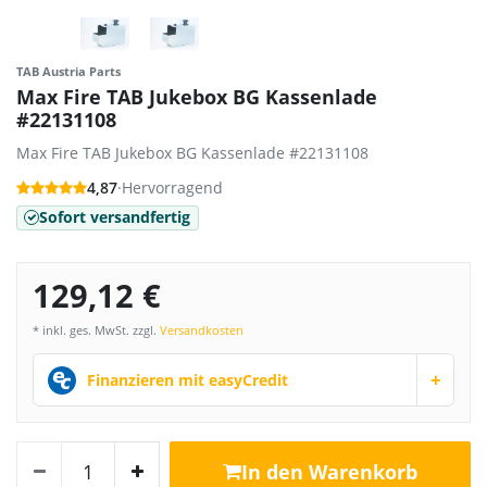
TAB Austria Parts
Max Fire TAB Jukebox BG Kassenlade
#22131108
Max Fire TAB Jukebox BG Kassenlade #22131108
4,87
·
Hervorragend
Sofort versandfertig
129,12 €
* inkl. ges. MwSt. zzgl.
Versandkosten
+
Finanzieren mit easyCredit
In den Warenkorb