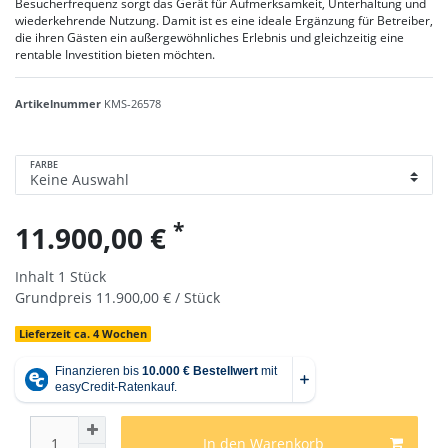
Besucherfrequenz sorgt das Gerät für Aufmerksamkeit, Unterhaltung und
wiederkehrende Nutzung. Damit ist es eine ideale Ergänzung für Betreiber,
die ihren Gästen ein außergewöhnliches Erlebnis und gleichzeitig eine
rentable Investition bieten möchten.
Artikelnummer
KMS-26578
FARBE
*
11.900,00 €
Inhalt
1
Stück
Grundpreis
11.900,00 € / Stück
Lieferzeit ca. 4 Wochen
In den Warenkorb