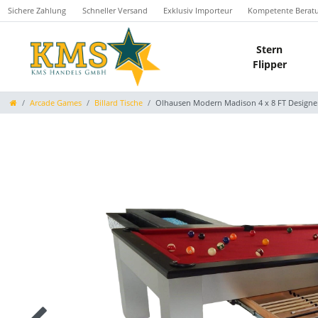
Sichere Zahlung
Schneller Versand
Exklusiv Importeur
Kompetente Berat
Stern
Flipper
Arcade Games
Billard Tische
Olhausen Modern Madison 4 x 8 FT Designer 