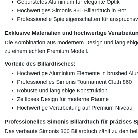
Gebürstetes Aluminium für elegante Optik
Hochwertiges Simonis 860 Billardtuch in Rot
Professionelle Spieleigenschaften für anspruchsv
Exklusive Materialien und hochwertige Verarbeitu
Die Kombination aus modernem Design und langlebigen
zu einem echten Premium Modell.
Vorteile des Billardtisches:
Hochwertige Aluminium Elemente in brushed Alu
Professionelles Simonis Tournament Cloth 860
Robuste und langlebige Konstruktion
Zeitloses Design für moderne Räume
Hochwertige Verarbeitung auf Premium Niveau
Professionelles Simonis Billardtuch für präzises S
Das verbaute Simonis 860 Billardtuch zählt zu den bel