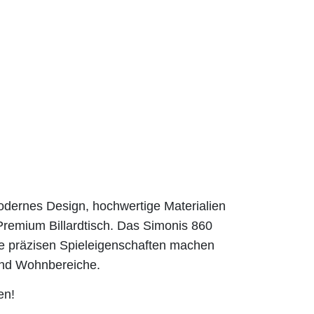
dernes Design, hochwertige Materialien
 Premium Billardtisch. Das Simonis 860
ie präzisen Spieleigenschaften machen
- und Wohnbereiche.
en!