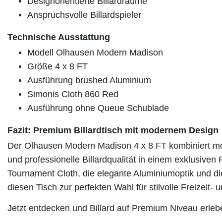
Designorientierte Billardräume
Anspruchsvolle Billardspieler
Technische Ausstattung
Modell Olhausen Modern Madison
Größe 4 x 8 FT
Ausführung brushed Aluminium
Simonis Cloth 860 Red
Ausführung ohne Queue Schublade
Fazit: Premium Billardtisch mit modernem Design
Der Olhausen Modern Madison 4 x 8 FT kombiniert mo
und professionelle Billardqualität in einem exklusiven
Tournament Cloth, die elegante Aluminiumoptik und d
diesen Tisch zur perfekten Wahl für stilvolle Freizeit
Jetzt entdecken und Billard auf Premium Niveau erleb