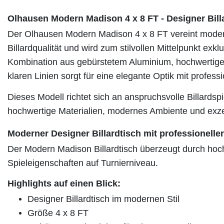
Olhausen Modern Madison 4 x 8 FT - Designer Bill
Der Olhausen Modern Madison 4 x 8 FT vereint moder
Billardqualität und wird zum stilvollen Mittelpunkt exk
Kombination aus gebürstetem Aluminium, hochwertigem
klaren Linien sorgt für eine elegante Optik mit profess
Dieses Modell richtet sich an anspruchsvolle Billardsp
hochwertige Materialien, modernes Ambiente und exzel
Moderner Designer Billardtisch mit professionelle
Der Modern Madison Billardtisch überzeugt durch hoc
Spieleigenschaften auf Turnierniveau.
Highlights auf einen Blick:
Designer Billardtisch im modernen Stil
Größe 4 x 8 FT