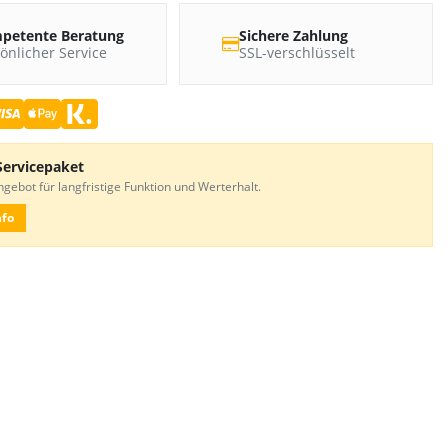
petente Beratung
Sichere Zahlung
önlicher Service
SSL-verschlüsselt
Servicepaket
gebot für langfristige Funktion und Werterhalt.
nfo