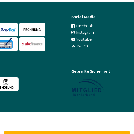
Social Media
Facebook
Instagram
Youtube
Twitch
Geprüfte Sicherheit