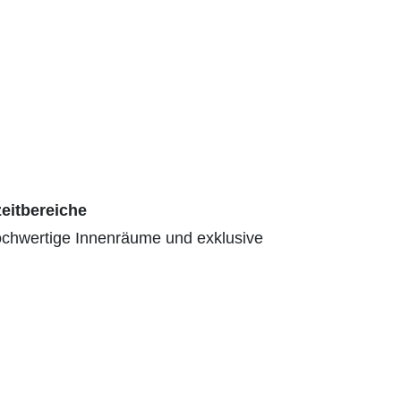
zeitbereiche
ochwertige Innenräume und exklusive