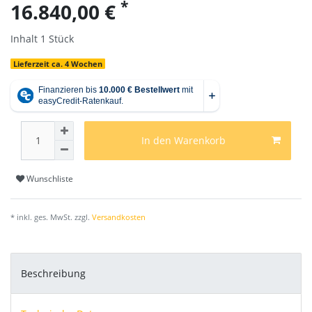
*
16.840,00 €
Inhalt
1
Stück
Lieferzeit ca. 4 Wochen
In den Warenkorb
Wunschliste
* inkl. ges. MwSt. zzgl.
Versandkosten
Beschreibung