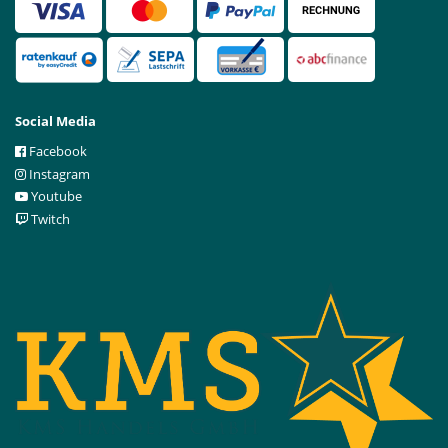
Social Media
Facebook
Instagram
Youtube
Twitch