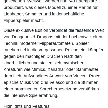
geschaffen. Weltweit werden nur 740 Exemplare
produziert, was dieses Modell zu einer Rarität für
Liebhaber, Sammler und leidenschaftliche
Flipperspieler macht.
Diese exklusive Edition verbindet die fesselnde Welt
von Dungeons & Dragons mit der hochentwickelten
Technik moderner Flipperautomaten. Spieler
tauchen tief in die vergessenen Reiche ein, kämpfen
gegen den mächtigen Drachen Rath den
Unerbittlichen und stellen sich mythischen
Kreaturen wie Mimics, Xanathar oder Sammaster
dem Lich. Aufwendiges Artwork von Vincent Proce,
epische Musik von Cris Velasco und die Stimmen
einer prominenten Sprecherbesetzung verstärken
die intensive Spielerfahrung.
Highlights und Features