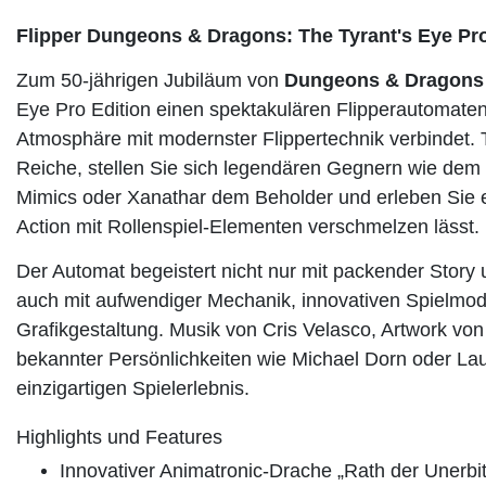
Flipper Dungeons & Dragons: The Tyrant's Eye Pro
Zum 50-jährigen Jubiläum von
Dungeons & Dragons
Eye Pro Edition einen spektakulären Flipperautomaten
Atmosphäre mit modernster Flippertechnik verbindet. 
Reiche, stellen Sie sich legendären Gegnern wie dem
Mimics oder Xanathar dem Beholder und erleben Sie e
Action mit Rollenspiel-Elementen verschmelzen lässt.
Der Automat begeistert nicht nur mit packender Story
auch mit aufwendiger Mechanik, innovativen Spielmod
Grafikgestaltung. Musik von Cris Velasco, Artwork vo
bekannter Persönlichkeiten wie Michael Dorn oder La
einzigartigen Spielerlebnis.
Highlights und Features
Innovativer Animatronic-Drache „Rath der Unerbi