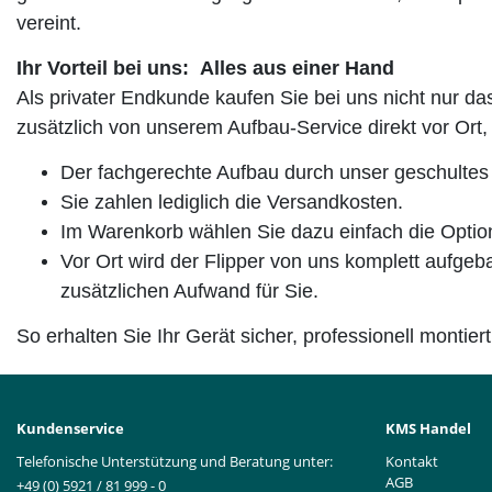
vereint.
Ihr Vorteil bei uns: Alles aus einer Hand
Als privater Endkunde kaufen Sie bei uns nicht nur d
zusätzlich von unserem Aufbau-Service direkt vor Ort,
Der fachgerechte Aufbau durch unser geschultes 
Sie zahlen lediglich die Versandkosten.
Im Warenkorb wählen Sie dazu einfach die Optio
Vor Ort wird der Flipper von uns komplett aufge
zusätzlichen Aufwand für Sie.
So erhalten Sie Ihr Gerät sicher, professionell montiert
Kundenservice
KMS Handel
Telefonische Unterstützung und Beratung unter:
Kontakt
AGB
+49 (0) 5921 / 81 999 - 0