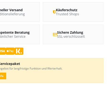
neller Versand
Käuferschutz
itionslieferung
Trusted Shops
petente Beratung
Sichere Zahlung
önlicher Service
SSL-verschlüsselt
Servicepaket
gebot für langfristige Funktion und Werterhalt.
nfo