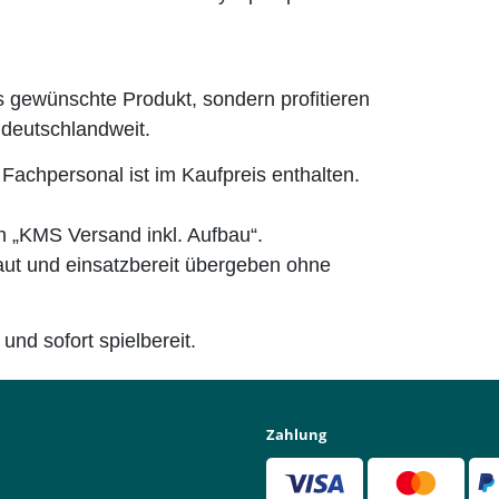
as gewünschte Produkt,
sondern profitieren
 deutschlandweit.
Fachpersonal ist im Kaufpreis enthalten.
n „KMS Versand inkl. Aufbau“.
baut und einsatzbereit übergeben ohne
 und sofort spielbereit.
Zahlung