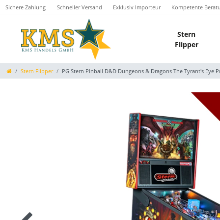
Sichere Zahlung
Schneller Versand
Exklusiv Importeur
Kompetente Berat
Stern
Flipper
Stern Flipper
PG Stern Pinball D&D Dungeons & Dragons The Tyrant's Eye Pr