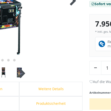
Sofort ve
7.95
* inkl. ges. 
F
m
en
Weitere Details
Artikelnumme
Produktsicherheit