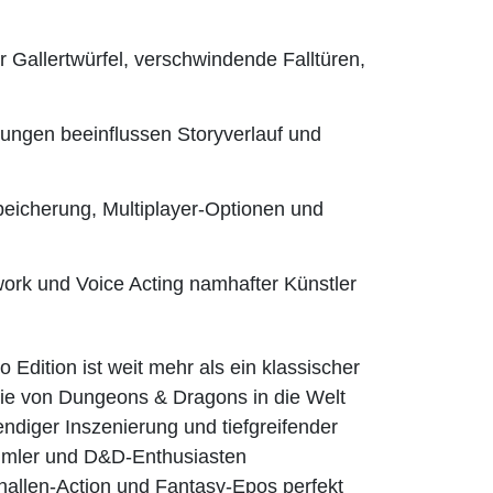
 Gallertwürfel, verschwindende Falltüren,
ngen beeinflussen Storyverlauf und
peicherung, Multiplayer-Optionen und
rk und Voice Acting namhafter Künstler
Edition ist weit mehr als ein klassischer
Magie von Dungeons & Dragons in die Welt
ndiger Inszenierung und tiefgreifender
ammler und D&D-Enthusiasten
hallen-Action und Fantasy-Epos perfekt