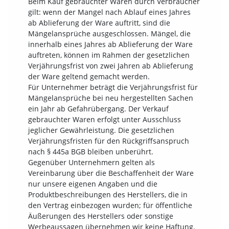
Beim Kauf gebrauchter Waren durch Verbraucher
gilt: wenn der Mangel nach Ablauf eines Jahres
ab Ablieferung der Ware auftritt, sind die
Mängelansprüche ausgeschlossen. Mängel, die
innerhalb eines Jahres ab Ablieferung der Ware
auftreten, können im Rahmen der gesetzlichen
Verjährungsfrist von zwei Jahren ab Ablieferung
der Ware geltend gemacht werden.
Für Unternehmer beträgt die Verjährungsfrist für
Mängelansprüche bei neu hergestellten Sachen
ein Jahr ab Gefahrübergang. Der Verkauf
gebrauchter Waren erfolgt unter Ausschluss
jeglicher Gewährleistung. Die gesetzlichen
Verjährungsfristen für den Rückgriffsanspruch
nach § 445a BGB bleiben unberührt.
Gegenüber Unternehmern gelten als
Vereinbarung über die Beschaffenheit der Ware
nur unsere eigenen Angaben und die
Produktbeschreibungen des Herstellers, die in
den Vertrag einbezogen wurden; für öffentliche
Äußerungen des Herstellers oder sonstige
Werbeaussagen übernehmen wir keine Haftung.