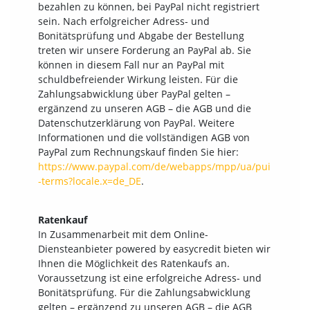
bezahlen zu können, bei PayPal nicht registriert
sein. Nach erfolgreicher Adress- und
Bonitätsprüfung und Abgabe der Bestellung
treten wir unsere Forderung an PayPal ab. Sie
können in diesem Fall nur an PayPal mit
schuldbefreiender Wirkung leisten. Für die
Zahlungsabwicklung über PayPal gelten –
ergänzend zu unseren AGB – die AGB und die
Datenschutzerklärung von PayPal. Weitere
Informationen und die vollständigen AGB von
PayPal zum Rechnungskauf finden Sie hier:
https://www.paypal.com/de/webapps/mpp/ua/pui
-terms?locale.x=de_DE
.
Ratenkauf
In Zusammenarbeit mit dem Online-
Diensteanbieter powered by easycredit bieten wir
Ihnen die Möglichkeit des Ratenkaufs an.
Voraussetzung ist eine erfolgreiche Adress- und
Bonitätsprüfung. Für die Zahlungsabwicklung
gelten – ergänzend zu unseren AGB – die AGB