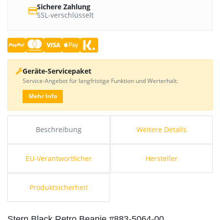
Sichere Zahlung
SSL-verschlüsselt
Geräte-Servicepaket
Service-Angebot für langfristige Funktion und Werterhalt.
Mehr Info
Beschreibung
Weitere Details
EU-Verantwortlicher
Hersteller
Produktsicherheit
Stern Black Retro Beanie #883-5064-00