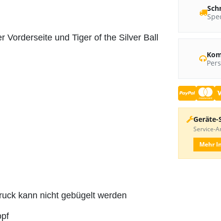
Sch
Sped
 Vorderseite und Tiger of the Silver Ball
Kom
Pers
Geräte-
Service-An
Mehr I
druck kann nicht gebügelt werden
opf