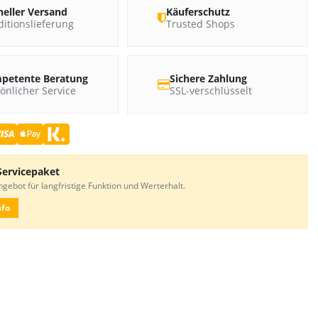
neller Versand
Käuferschutz
itionslieferung
Trusted Shops
petente Beratung
Sichere Zahlung
önlicher Service
SSL-verschlüsselt
Servicepaket
gebot für langfristige Funktion und Werterhalt.
nfo