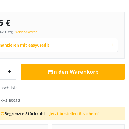
5 €
MwSt. zzgl.
Versandkosten
+
inanzieren mit easyCredit
In den Warenkorb
r
KMS-19685-S
Begrenzte Stückzahl
- jetzt bestellen & sichern!