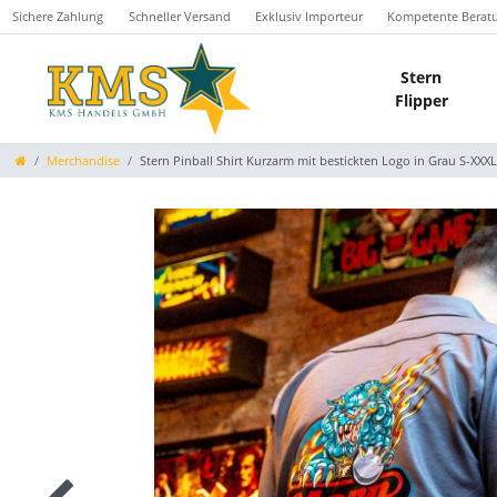
Sichere Zahlung
Schneller Versand
Exklusiv Importeur
Kompetente Berat
Stern
Flipper
Merchandise
Stern Pinball Shirt Kurzarm mit bestickten Logo in Grau S-XXX