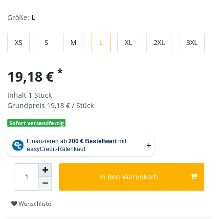
Größe:
L
XS
S
M
L
XL
2XL
3XL
*
19,18 €
Inhalt
1
Stück
Grundpreis
19,18 € / Stück
Sofort versandfertig
In den Warenkorb
Wunschliste