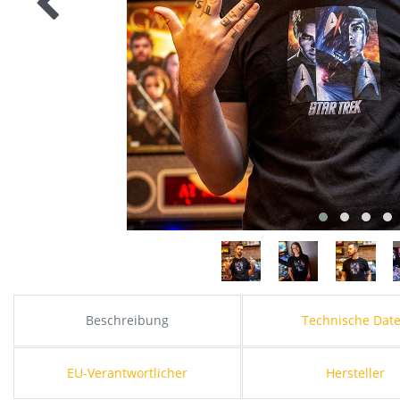
Beschreibung
Technische Dat
EU-Verantwortlicher
Hersteller