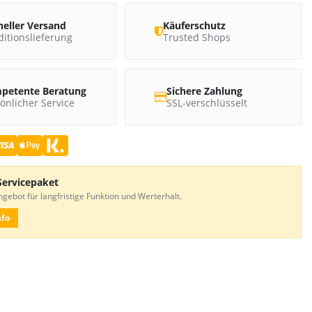
neller Versand
Käuferschutz
itionslieferung
Trusted Shops
petente Beratung
Sichere Zahlung
önlicher Service
SSL-verschlüsselt
Servicepaket
gebot für langfristige Funktion und Werterhalt.
nfo