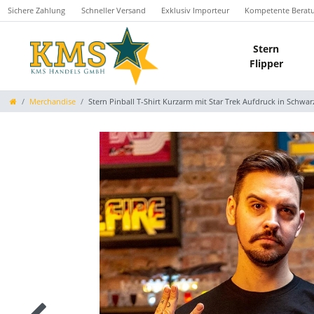
Sichere Zahlung
Schneller Versand
Exklusiv Importeur
Kompetente Berat
Stern
Flipper
Merchandise
Stern Pinball T-Shirt Kurzarm mit Star Trek Aufdruck in Schwa