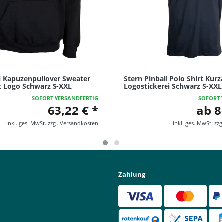
ll Kapuzenpullover Sweater
Stern Pinball Polo Shirt Kur
 Logo Schwarz S-XXL
Logostickerei Schwarz S-XXL
SOFORT VERSANDFERTIG
SOFORT 
63,22 € *
ab 8
inkl. ges. MwSt.
zzgl.
Versandkosten
inkl. ges. MwSt.
zzg
Zahlung