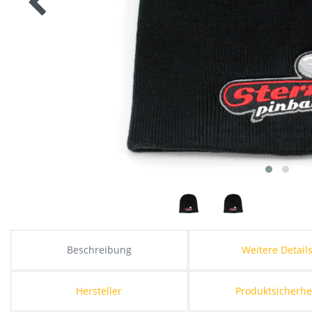
Beschreibung
Weitere Detail
Hersteller
Produktsicherhe