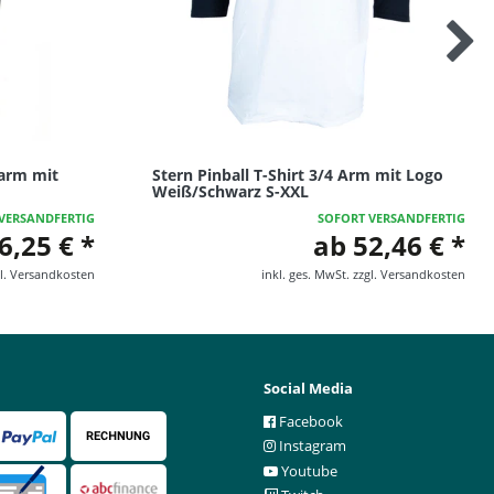
zarm mit
Stern Pinball T-Shirt 3/4 Arm mit Logo
Weiß/Schwarz S-XXL
VERSANDFERTIG
SOFORT VERSANDFERTIG
6,25 € *
ab 52,46 € *
l.
Versandkosten
inkl. ges. MwSt.
zzgl.
Versandkosten
Social Media
Facebook
Instagram
Youtube