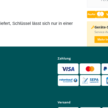
fert, Schlüssel lässt sich nur in einer
Geräte-
Service-An
Mehr I
Zahlung
Versand