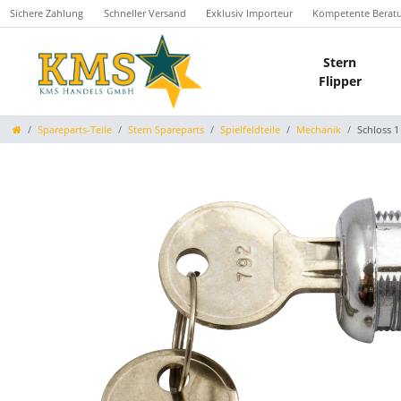
Sichere Zahlung
Schneller Versand
Exklusiv Importeur
Kompetente Berat
Stern
Flipper
Spareparts-Teile
Stern Spareparts
Spielfeldteile
Mechanik
Schloss 