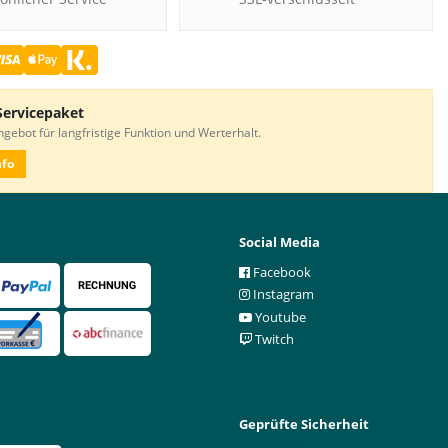
Servicepaket
gebot für langfristige Funktion und Werterhalt.
nfo
Social Media
Facebook
Instagram
Youtube
Twitch
Geprüfte Sicherheit