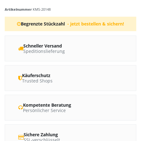
Artikelnummer
KMS-20148
Begrenzte Stückzahl
- jetzt bestellen & sichern!
Schneller Versand
Speditionslieferung
Käuferschutz
Trusted Shops
Kompetente Beratung
Persönlicher Service
Sichere Zahlung
SSL-verschlüsselt