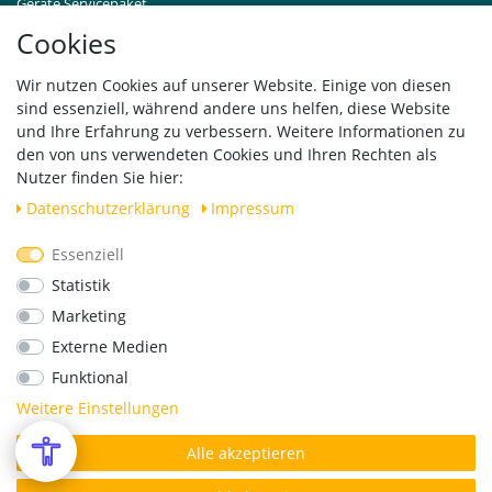
Geräte Servicepaket
Hinweise zur Batterieentsorgung
Cookies
Händleranfragen B2B
Zahlung und Versand
Wir nutzen Cookies auf unserer Website. Einige von diesen
Widerrufsrecht
sind essenziell, während andere uns helfen, diese Website
Vertrag widerrufen
und Ihre Erfahrung zu verbessern. Weitere Informationen zu
den von uns verwendeten Cookies und Ihren Rechten als
Versand
Nutzer finden Sie hier:
Daten­schutz­erklärung
Impressum
Essenziell
Geprüfte Sicherheit
Statistik
Marketing
Externe Medien
Funktional
Weitere Einstellungen
Alle akzeptieren
*Alle Preise verstehen sich inkl. MwSt. zzgl. Versandkosten.
© Copyright 2026 | Alle Rechte vorbehalten.