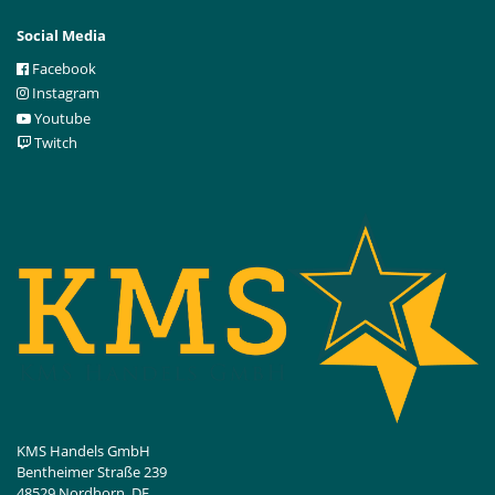
Social Media
Facebook
Instagram
Youtube
Twitch
KMS Handels GmbH
Bentheimer Straße 239
48529 Nordhorn, DE