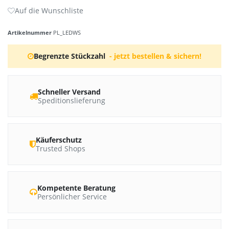
Artikelnummer
PL_LEDWS
Begrenzte Stückzahl
- jetzt bestellen & sichern!
Schneller Versand
Speditionslieferung
Käuferschutz
Trusted Shops
Kompetente Beratung
Persönlicher Service