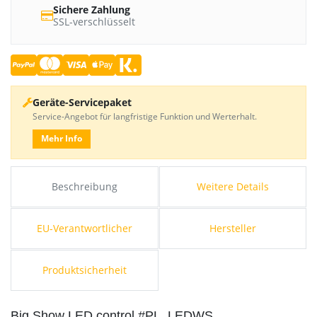
Sichere Zahlung
SSL-verschlüsselt
Geräte-Servicepaket
Service-Angebot für langfristige Funktion und Werterhalt.
Mehr Info
Beschreibung
Weitere Details
EU-Verantwortlicher
Hersteller
Produktsicherheit
Big Show LED control #PL_LEDWS