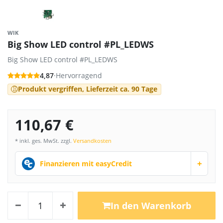
WIK
Big Show LED control #PL_LEDWS
Big Show LED control #PL_LEDWS
4,87
·
Hervorragend
Produkt vergriffen, Lieferzeit ca. 90 Tage
110,67 €
* inkl. ges. MwSt. zzgl.
Versandkosten
+
Finanzieren mit easyCredit
In den Warenkorb