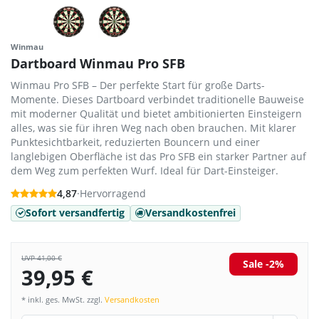
Winmau
Dartboard Winmau Pro SFB
Winmau Pro SFB – Der perfekte Start für große Darts-
Momente. Dieses Dartboard verbindet traditionelle Bauweise
mit moderner Qualität und bietet ambitionierten Einsteigern
alles, was sie für ihren Weg nach oben brauchen. Mit klarer
Punktesichtbarkeit, reduzierten Bouncern und einer
langlebigen Oberfläche ist das Pro SFB ein starker Partner auf
dem Weg zum perfekten Wurf. Ideal für Dart-Einsteiger.
4,87
·
Hervorragend
Sofort versandfertig
Versandkostenfrei
UVP 41,00 €
Sale -2%
39,95 €
* inkl. ges. MwSt. zzgl.
Versandkosten