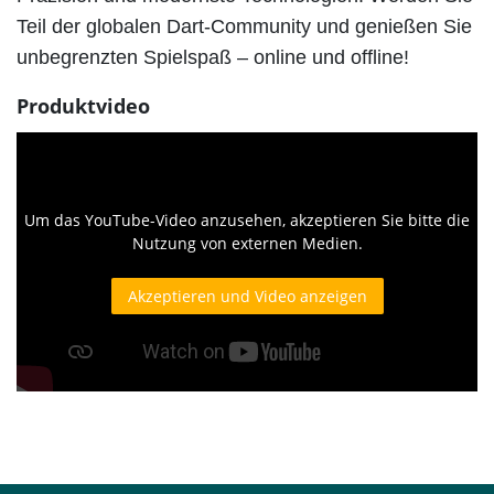
Teil der globalen Dart-Community und genießen Sie
unbegrenzten Spielspaß – online und offline!
Produktvideo
Um das YouTube-Video anzusehen, akzeptieren Sie bitte die
Nutzung von externen Medien.
Akzeptieren und Video anzeigen