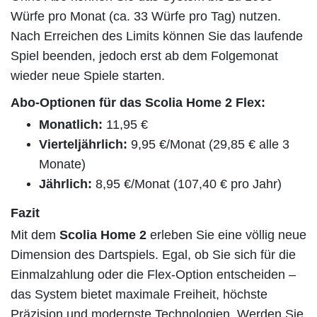
Würfe pro Monat (ca. 33 Würfe pro Tag) nutzen.
Nach Erreichen des Limits können Sie das laufende
Spiel beenden, jedoch erst ab dem Folgemonat
wieder neue Spiele starten.
Abo-Optionen für das Scolia Home 2 Flex:
Monatlich:
11,95 €
Vierteljährlich:
9,95 €/Monat (29,85 € alle 3
Monate)
Jährlich:
8,95 €/Monat (107,40 € pro Jahr)
Fazit
Mit dem
Scolia Home 2
erleben Sie eine völlig neue
Dimension des Dartspiels. Egal, ob Sie sich für die
Einmalzahlung oder die Flex-Option entscheiden –
das System bietet maximale Freiheit, höchste
Präzision und modernste Technologien. Werden Sie