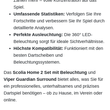
Zählen mehr – volle Konzentration auf das
Spiel.
Umfassende Statistiken:
Verfolgen Sie Ihre
Fortschritte und verbessern Sie Ihr Spiel durch
detaillierte Analysen.
Perfekte Ausleuchtung:
Die 360° LED-
Beleuchtung sorgt für ideale Sichtverhältnisse.
Höchste Kompatibilität:
Funktioniert mit den
besten Dartscheiben und
Beleuchtungssystemen.
Das
Scolia Home 2 Set mit Beleuchtung
und
Viper Guardian Surround
bietet alles, was Sie für
ein professionelles, unterhaltsames und präzises
Dartspiel benötigen – ob zu Hause, im Verein oder
online.