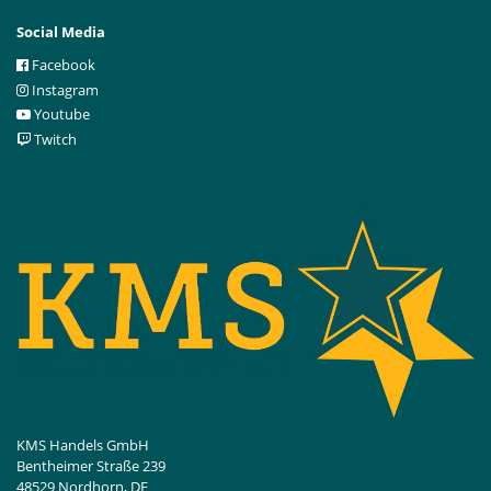
Social Media
Facebook
Instagram
Youtube
Twitch
KMS Handels GmbH
Bentheimer Straße 239
48529 Nordhorn, DE