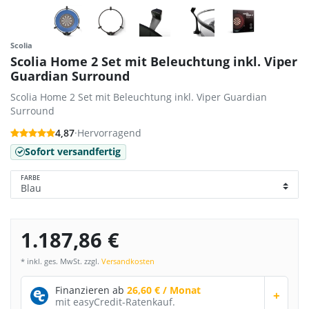
Scolia
Scolia Home 2 Set mit Beleuchtung inkl. Viper
Guardian Surround
Scolia Home 2 Set mit Beleuchtung inkl. Viper Guardian
Surround
4,87
·
Hervorragend
Sofort versandfertig
FARBE
1.187,86 €
* inkl. ges. MwSt. zzgl.
Versandkosten
Finanzieren ab
26,60 € / Monat
+
mit easyCredit-Ratenkauf.