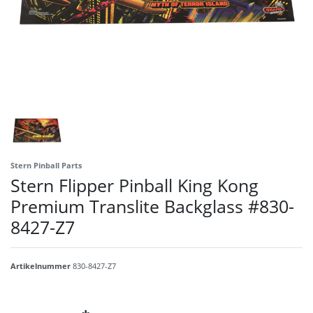
Stern Pinball Parts
Stern Flipper Pinball King Kong
Premium Translite Backglass #830-
8427-Z7
Artikelnummer
830-8427-Z7