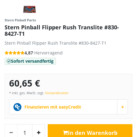
Stern Pinball Parts
Stern Pinball Flipper Rush Translite #830-
8427-T1
Stern Pinball Flipper Rush Translite #830-8427-T1
4,87
·
Hervorragend
Sofort versandfertig
60,65 €
* inkl. ges. MwSt. zzgl.
Versandkosten
+
Finanzieren mit easyCredit
In den Warenkorb