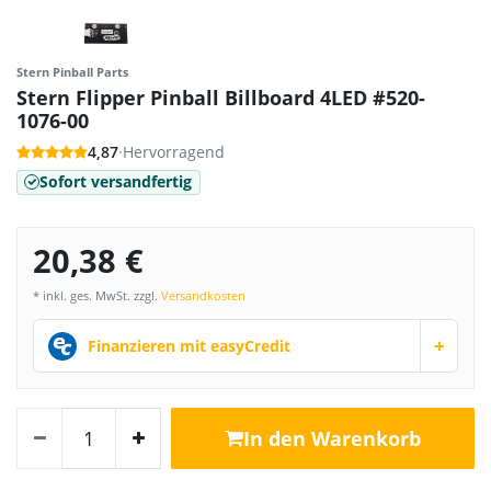
Stern Pinball Parts
Stern Flipper Pinball Billboard 4LED #520-
1076-00
4,87
·
Hervorragend
Sofort versandfertig
20,38 €
* inkl. ges. MwSt. zzgl.
Versandkosten
+
Finanzieren mit easyCredit
In den Warenkorb