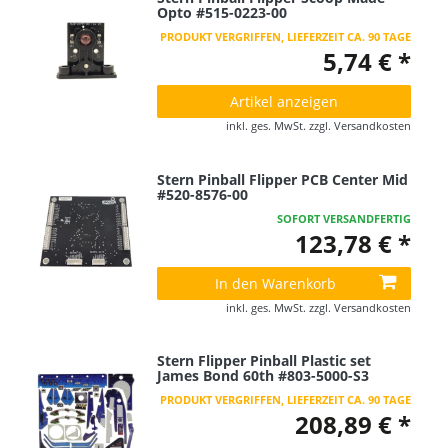
Opto #515-0223-00
PRODUKT VERGRIFFEN, LIEFERZEIT CA. 90 TAGE
5,74 € *
Artikel anzeigen
inkl. ges. MwSt.
zzgl.
Versandkosten
Stern Pinball Flipper PCB Center Mid
#520-8576-00
SOFORT VERSANDFERTIG
123,78 € *
In den Warenkorb
inkl. ges. MwSt.
zzgl.
Versandkosten
Stern Flipper Pinball Plastic set
James Bond 60th #803-5000-S3
PRODUKT VERGRIFFEN, LIEFERZEIT CA. 90 TAGE
208,89 € *