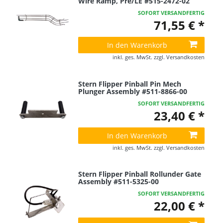
Wire Ramp, Pre/LE #515-2472-02
SOFORT VERSANDFERTIG
71,55 € *
In den Warenkorb
inkl. ges. MwSt.
zzgl.
Versandkosten
Stern Flipper Pinball Pin Mech
Plunger Assembly #511-8866-00
SOFORT VERSANDFERTIG
23,40 € *
In den Warenkorb
inkl. ges. MwSt.
zzgl.
Versandkosten
Stern Flipper Pinball Rollunder Gate
Assembly #511-5325-00
SOFORT VERSANDFERTIG
22,00 € *