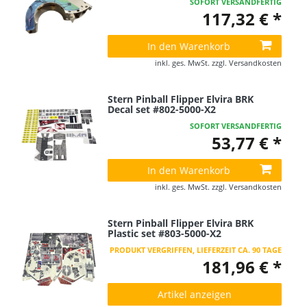
SOFORT VERSANDFERTIG
117,32 € *
In den Warenkorb
inkl. ges. MwSt.
zzgl.
Versandkosten
Stern Pinball Flipper Elvira BRK
Decal set #802-5000-X2
SOFORT VERSANDFERTIG
53,77 € *
In den Warenkorb
inkl. ges. MwSt.
zzgl.
Versandkosten
Stern Pinball Flipper Elvira BRK
Plastic set #803-5000-X2
PRODUKT VERGRIFFEN, LIEFERZEIT CA. 90 TAGE
181,96 € *
Artikel anzeigen