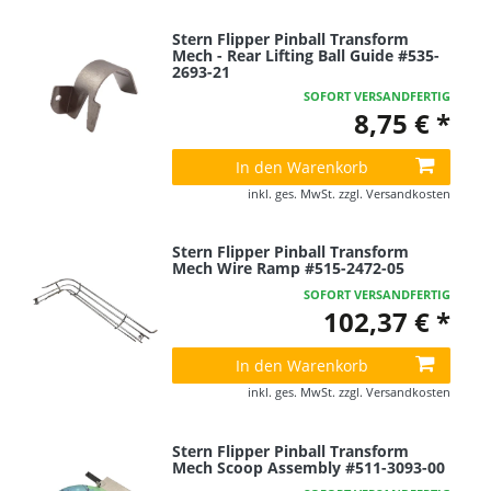
Stern Flipper Pinball Transform
Mech - Rear Lifting Ball Guide #535-
2693-21
SOFORT VERSANDFERTIG
8,75 € *
In den Warenkorb
inkl. ges. MwSt.
zzgl.
Versandkosten
Stern Flipper Pinball Transform
Mech Wire Ramp #515-2472-05
SOFORT VERSANDFERTIG
102,37 € *
In den Warenkorb
inkl. ges. MwSt.
zzgl.
Versandkosten
Stern Flipper Pinball Transform
Mech Scoop Assembly #511-3093-00