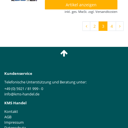
Artikel anzeigen
inkl. ges. MwSt.
zzgl.
Versandkosten
2
3
4
Kundenservice
Telefonische Unterstützung und Beratung unter:
+49 (0) 5921 / 81 999 - 0
info@kms-handel.de
KMS Handel
Kontakt
AGB
Impressum
Datenschutz