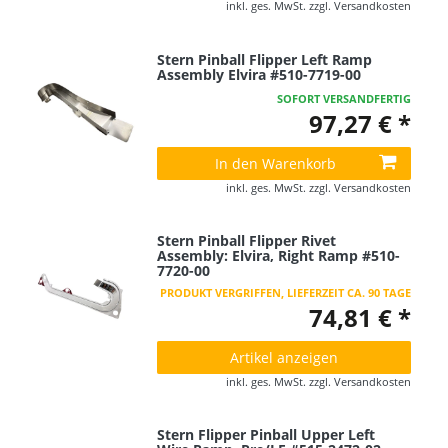
inkl. ges. MwSt.
zzgl.
Versandkosten
Stern Pinball Flipper Left Ramp
Assembly Elvira #510-7719-00
SOFORT VERSANDFERTIG
97,27 € *
In den Warenkorb
inkl. ges. MwSt.
zzgl.
Versandkosten
Stern Pinball Flipper Rivet
Assembly: Elvira, Right Ramp #510-
7720-00
PRODUKT VERGRIFFEN, LIEFERZEIT CA. 90 TAGE
74,81 € *
Artikel anzeigen
inkl. ges. MwSt.
zzgl.
Versandkosten
Stern Flipper Pinball Upper Left