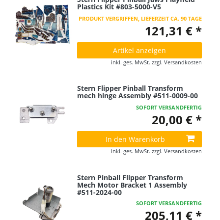
Plastics Kit #803-5000-V5
PRODUKT VERGRIFFEN, LIEFERZEIT CA. 90 TAGE
121,31 € *
Artikel anzeigen
inkl. ges. MwSt.
zzgl.
Versandkosten
Stern Flipper Pinball Transform
mech hinge Assembly #511-0009-00
SOFORT VERSANDFERTIG
20,00 € *
In den Warenkorb
inkl. ges. MwSt.
zzgl.
Versandkosten
Stern Pinball Flipper Transform
Mech Motor Bracket 1 Assembly
#511-2024-00
SOFORT VERSANDFERTIG
205,11 € *