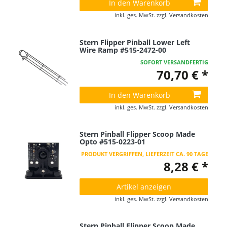
In den Warenkorb
inkl. ges. MwSt.
zzgl.
Versandkosten
Stern Flipper Pinball Lower Left
Wire Ramp #515-2472-00
SOFORT VERSANDFERTIG
70,70 € *
In den Warenkorb
inkl. ges. MwSt.
zzgl.
Versandkosten
Stern Pinball Flipper Scoop Made
Opto #515-0223-01
PRODUKT VERGRIFFEN, LIEFERZEIT CA. 90 TAGE
8,28 € *
Artikel anzeigen
inkl. ges. MwSt.
zzgl.
Versandkosten
Stern Pinball Flipper Scoop Made