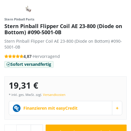
Stern Pinball Parts
Stern Pinball Flipper Coil AE 23-800 (Diode on
Bottom) #090-5001-0B
Stern Pinball Flipper Coil AE 23-800 (Diode on Bottom) #090-
5001-0B
4,87
·
Hervorragend
Sofort versandfertig
19,31 €
* inkl. ges. MwSt. zzgl.
Versandkosten
+
Finanzieren mit easyCredit