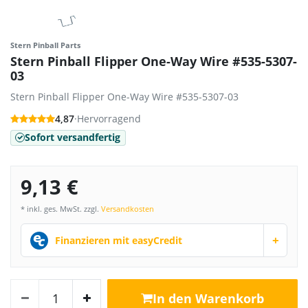
Stern Pinball Parts
Stern Pinball Flipper One-Way Wire #535-5307-
03
Stern Pinball Flipper One-Way Wire #535-5307-03
4,87
·
Hervorragend
Sofort versandfertig
9,13 €
* inkl. ges. MwSt. zzgl.
Versandkosten
+
Finanzieren mit easyCredit
In den Warenkorb