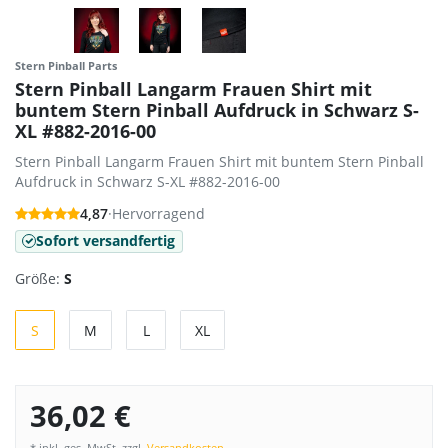
Stern Pinball Parts
Stern Pinball Langarm Frauen Shirt mit
buntem Stern Pinball Aufdruck in Schwarz S-
XL #882-2016-00
Stern Pinball Langarm Frauen Shirt mit buntem Stern Pinball
Aufdruck in Schwarz S-XL #882-2016-00
4,87
·
Hervorragend
Sofort versandfertig
Größe:
S
S
M
L
XL
36,02 €
* inkl. ges. MwSt. zzgl.
Versandkosten