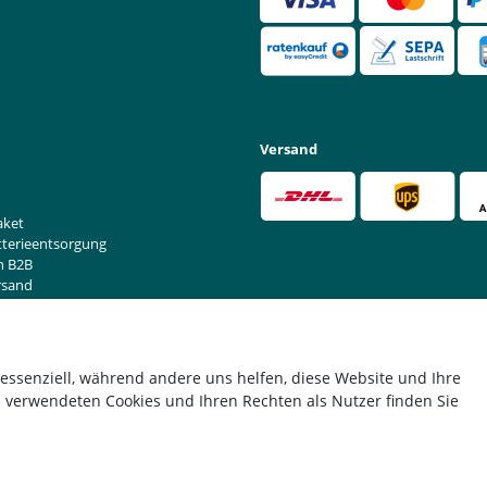
Versand
aket
tterieentsorgung
n B2B
rsand
rufen
 essenziell, während andere uns helfen, diese Website und Ihre
 verwendeten Cookies und Ihren Rechten als Nutzer finden Sie
*Alle Preise verstehen sich inkl. MwSt. zzgl. Versandkosten.
© Copyright 2026 | Alle Rechte vorbehalten.