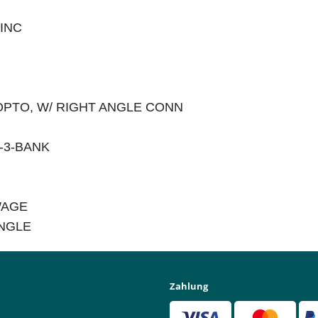
ZINC
-OPTO, W/ RIGHT ANGLE CONN
 -3-BANK
SWAGE
SINGLE
Zahlung