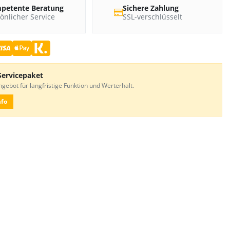
petente Beratung
Sichere Zahlung
önlicher Service
SSL-verschlüsselt
Servicepaket
gebot für langfristige Funktion und Werterhalt.
nfo