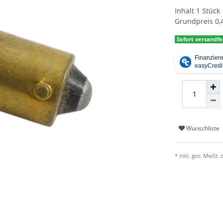
Inhalt
1
Stück
Grundpreis
0,
Sofort versandfe
Wunschliste
* inkl. ges. MwSt. 