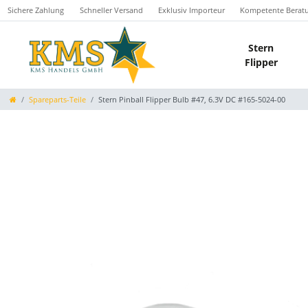
Sichere Zahlung
Schneller Versand
Exklusiv Importeur
Kompetente Berat
Stern
Flipper
Spareparts-Teile
Stern Pinball Flipper Bulb #47, 6.3V DC #165-5024-00