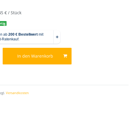
45 € / Stück
rtig
In den Warenkorb
zzgl.
Versandkosten