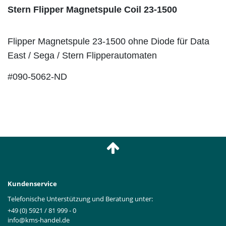
Stern Flipper Magnetspule Coil 23-1500
Flipper Magnetspule 23-1500 ohne Diode für Data
East / Sega / Stern Flipperautomaten
#090-5062-ND
Kundenservice
Telefonische Unterstützung und Beratung unter:
+49 (0) 5921 / 81 999 - 0
info@kms-handel.de