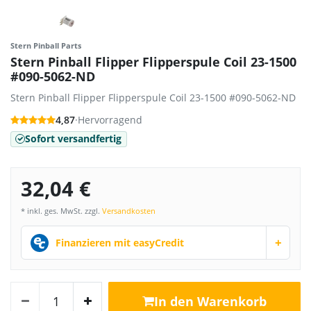
Stern Pinball Parts
Stern Pinball Flipper Flipperspule Coil 23-1500
#090-5062-ND
Stern Pinball Flipper Flipperspule Coil 23-1500 #090-5062-ND
4,87
·
Hervorragend
Sofort versandfertig
32,04 €
* inkl. ges. MwSt. zzgl.
Versandkosten
+
Finanzieren mit easyCredit
In den Warenkorb