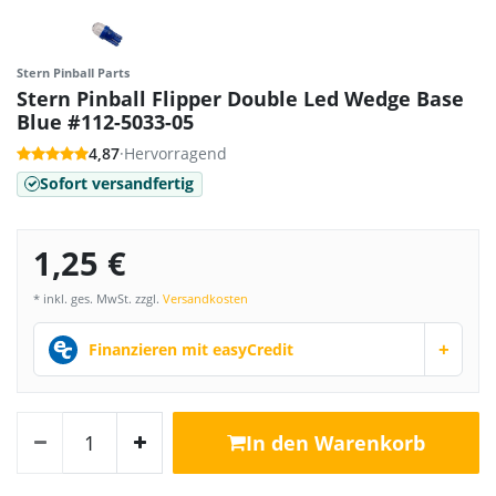
Stern Pinball Parts
Stern Pinball Flipper Double Led Wedge Base
Blue #112-5033-05
4,87
·
Hervorragend
Sofort versandfertig
1,25 €
* inkl. ges. MwSt. zzgl.
Versandkosten
+
Finanzieren mit easyCredit
In den Warenkorb