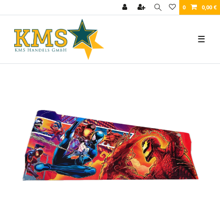
0
0,00 €
☰