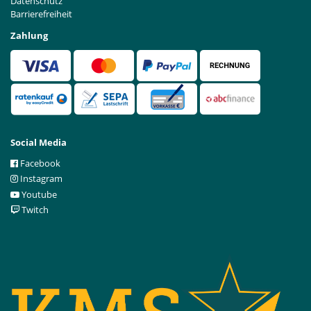
Datenschutz
Barrierefreiheit
Zahlung
Social Media
Facebook
Instagram
Youtube
Twitch