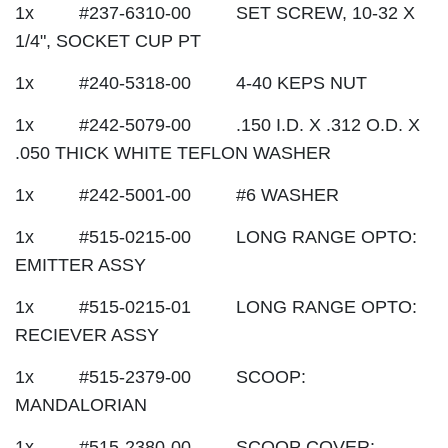
1x #237-6310-00 SET SCREW, 10-32 X
1/4", SOCKET CUP PT
1x #240-5318-00 4-40 KEPS NUT
1x #242-5079-00 .150 I.D. X .312 O.D. X
.050 THICK WHITE TEFLON WASHER
1x #242-5001-00 #6 WASHER
1x #515-0215-00 LONG RANGE OPTO:
EMITTER ASSY
1x #515-0215-01 LONG RANGE OPTO:
RECIEVER ASSY
1x #515-2379-00 SCOOP:
MANDALORIAN
1x #515-2380-00 SCOOP COVER: