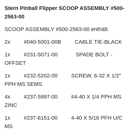
Stern Pinball Flipper SCOOP ASSEMBLY #500-
2563-00
SCOOP ASSEMBLY #500-2563-00 enthält:
2x #040-5001-00B CABLE TIE-BLACK
1x #231-5071-00 SPADE BOLT -
OFFSET
1x #232-5202-00 SCREW, 6-32 X 1/2"
PPH MS SEMS
4x #237-5997-00 #4-40 X 1/4 PPH MS
ZINC
1x #237-6151-00 4-40 X 5/16 PFH U/C
MS