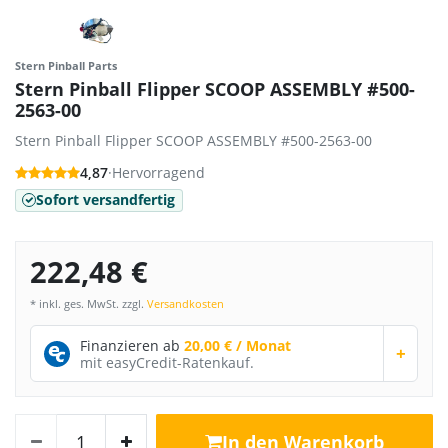
Stern Pinball Parts
Stern Pinball Flipper SCOOP ASSEMBLY #500-
2563-00
Stern Pinball Flipper SCOOP ASSEMBLY #500-2563-00
4,87
·
Hervorragend
Sofort versandfertig
222,48 €
* inkl. ges. MwSt. zzgl.
Versandkosten
Finanzieren ab
20,00 € / Monat
+
mit easyCredit-Ratenkauf.
In den Warenkorb