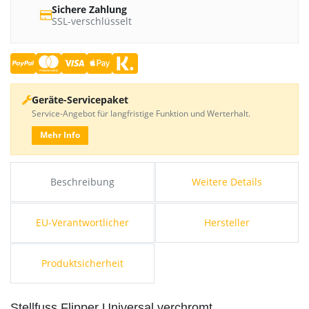
Sichere Zahlung
SSL-verschlüsselt
Geräte-Servicepaket
Service-Angebot für langfristige Funktion und Werterhalt.
Mehr Info
Beschreibung
Weitere Details
EU-Verantwortlicher
Hersteller
Produktsicherheit
Stellfuss Flipper Universal verchromt