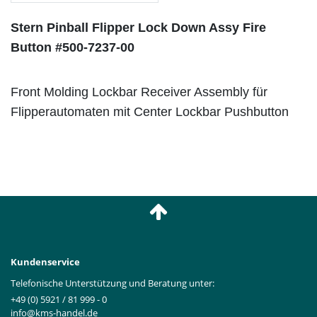
Stern Pinball Flipper Lock Down Assy Fire
Button
#500-7237-00
Front Molding Lockbar Receiver Assembly für
Flipperautomaten mit Center Lockbar Pushbutton
Kundenservice
Telefonische Unterstützung und Beratung unter:
+49 (0) 5921 / 81 999 - 0
info@kms-handel.de