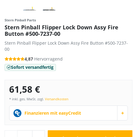
Stern Pinball Parts
Stern Pinball Flipper Lock Down Assy Fire
Button #500-7237-00
Stern Pinball Flipper Lock Down Assy Fire Button #500-7237-
00
4,87
·
Hervorragend
Sofort versandfertig
61,58 €
* inkl. ges. MwSt. zzgl.
Versandkosten
+
Finanzieren mit easyCredit