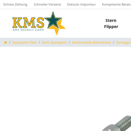
Sichere Zahlung
Schneller Versand
Exklusiv Importeur
Kompetente Berat
Stern
Flipper
Spareparts-Teile
Stern Spareparts
Gehäuseteile (Assemblies)
Sonstiges