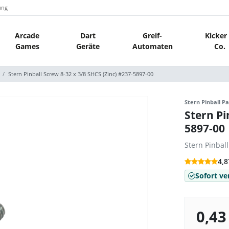
ung
Arcade
Dart
Greif-
Kicker
Games
Geräte
Automaten
Co.
Stern Pinball Screw 8-32 x 3/8 SHCS (Zinc) #237-5897-00
Stern Pinball Pa
Stern Pi
5897-00
Stern Pinbal
4,8
Sofort ve
0,43