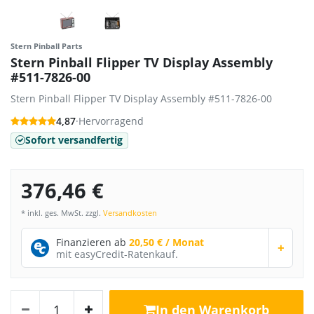
Stern Pinball Parts
Stern Pinball Flipper TV Display Assembly
#511-7826-00
Stern Pinball Flipper TV Display Assembly #511-7826-00
4,87
·
Hervorragend
Sofort versandfertig
376,46 €
* inkl. ges. MwSt. zzgl.
Versandkosten
Finanzieren ab
20,50 € / Monat
+
mit easyCredit-Ratenkauf.
In den Warenkorb