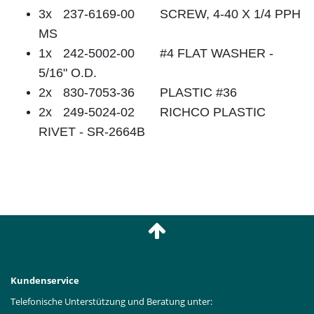
3x
237-6169-00
SCREW, 4-40 X 1/4 PPH
MS
1x
242-5002-00
#4 FLAT WASHER -
5/16" O.D.
2x
830-7053-36
PLASTIC #36
2x
249-5024-02
RICHCO PLASTIC
RIVET - SR-2664B
Kundenservice
Telefonische Unterstützung und Beratung unter: