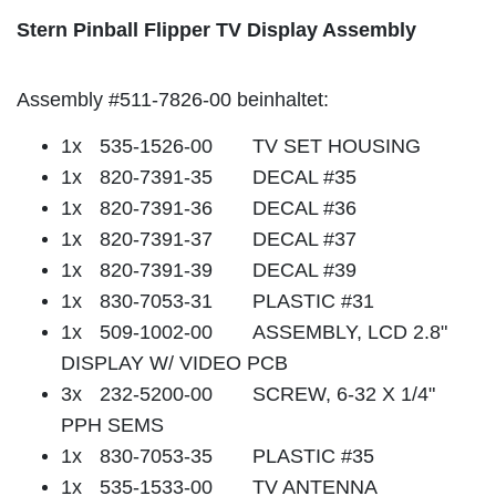
Stern Pinball Flipper TV Display Assembly
Assembly #511-7826-00 beinhaltet:
1x
535-1526-00
TV SET HOUSING
1x
820-7391-35
DECAL #35
1x
820-7391-36
DECAL #36
1x
820-7391-37
DECAL #37
1x
820-7391-39
DECAL #39
1x
830-7053-31
PLASTIC #31
1x
509-1002-00
ASSEMBLY, LCD 2.8"
DISPLAY W/ VIDEO PCB
3x
232-5200-00
SCREW, 6-32 X 1/4"
PPH SEMS
1x
830-7053-35
PLASTIC #35
1x
535-1533-00
TV ANTENNA