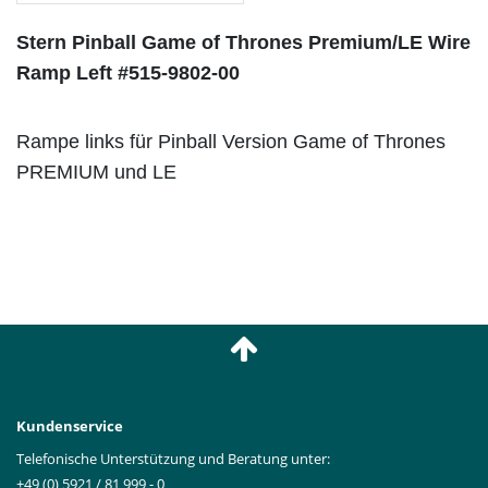
Stern Pinball Game of Thrones Premium/LE Wire
Ramp Left #515-9802-00
Rampe links für Pinball Version Game of Thrones
PREMIUM und LE
Kundenservice
Telefonische Unterstützung und Beratung unter:
+49 (0) 5921 / 81 999 - 0