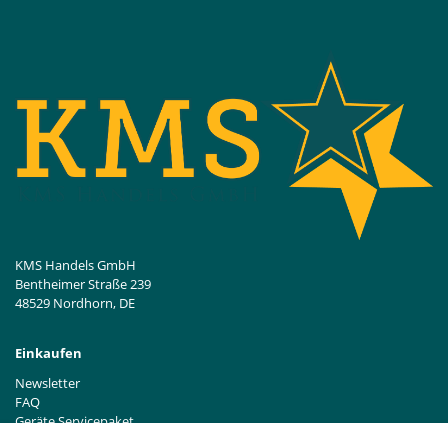
KMS Handels GmbH
Bentheimer Straße 239
48529 Nordhorn, DE
Einkaufen
Newsletter
FAQ
Geräte Servicepaket
Hinweise zur Batterieentsorgung